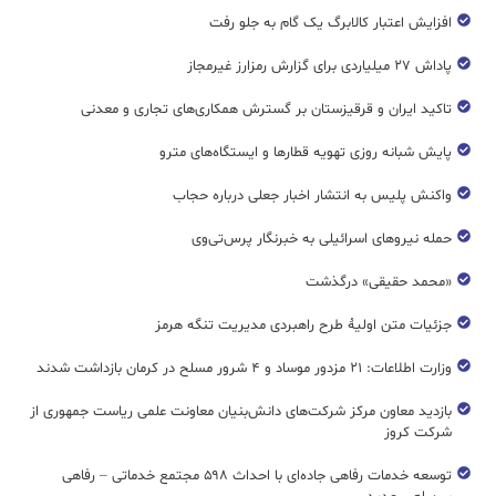
افزایش اعتبار کالابرگ یک گام به جلو رفت
پاداش ۲۷ میلیاردی برای گزارش رمزارز غیرمجاز
تاکید ایران و قرقیزستان بر گسترش همکاری‌های تجاری و معدنی
پایش شبانه روزی تهویه قطار‌ها و ایستگاه‌های مترو
واکنش پلیس به انتشار اخبار جعلی درباره حجاب
حمله نیروهای اسرائیلی به خبرنگار پرس‌تی‌وی
«محمد حقیقی» درگذشت
جزئیات متن اولیۀ طرح راهبردی مدیریت تنگه هرمز
وزارت اطلاعات: ۲۱ مزدور موساد و ۴ شرور مسلح در کرمان بازداشت شدند
بازدید معاون مرکز شرکت‌های دانش‌بنیان معاونت علمی ریاست جمهوری از
شرکت کروز
توسعه خدمات رفاهی جاده‌ای با احداث ۵۹۸ مجتمع خدماتی – رفاهی