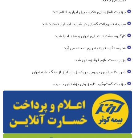
بین‌راهی جدید
جزئیات فعال‌سازی «کیف پول ایران» اعلام شد
مصوبه تسهیلات گمرکی در شرایط اضطرار تمدید شد
کارگروه مشترک تجاری ایران و هند احیا شود
«خواستگارستان» به روی صحنه می آید
وزیر صمت عازم قرقیزستان شد
ضرر ۷۰ میلیون یورویی بروکسل ایرلاینز از جنگ علیه ایران
جزئیات گفت‌وگوی تلویزیونی پزشکیان با مردم