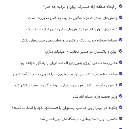
از ایجاد منطقه آزاد مشترک ایران و ترکیه چه خبر؟
چالش‌های صادرات مواد غذایی به روسیه قابل مدیریت است
کیف پول ایران؛ انجام تراکنش‌های مالی بدون نیاز به اینترنت
حسام؛ سامانه جدید بانک مرکزی برای ساماندهی حساب‌های بانکی
ایران و پاکستان در مسیر تجارت ۱۰ میلیارد دلاری
مدنی‌زاده: دشمن آرزوی زمین‌زدن اقتصاد ایران را به گور خواهد برد
سالانه ۱۰۰ میلیارد دلار می توایم از طریق صرفه‌جویی کسب درآمد کنیم
فراخوان پنجمین کنفرانس بین المللی سرمایه گذاری وقف منتشر شد
وزیر صمت وارد اسلام آباد شد
چگونه فر پیتزا ریلی مناسب رستوران یا فست‌فود خود را انتخاب کنیم؟
«کسری نوری» مدیرعامل نمایشگاه‌های بین‌المللی شد