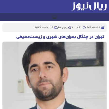
8 اسفند 1404
2:21 ب.ظ
بدون نظر
کد نوشته: 60187
تهران در چنگال بحران‌های شهری و زیست‌محیطی