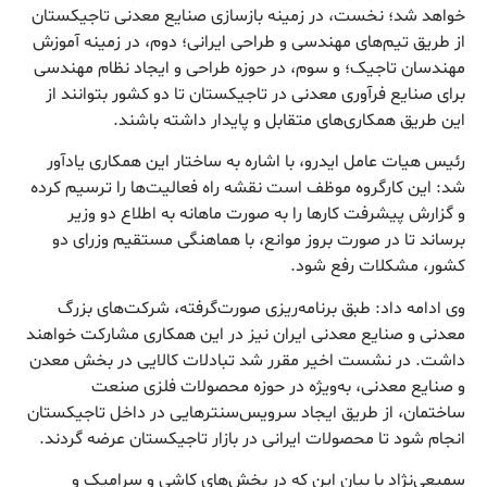
خواهد شد؛ نخست، در زمینه بازسازی صنایع معدنی تاجیکستان
از طریق تیم‌های مهندسی و طراحی ایرانی؛ دوم، در زمینه آموزش
مهندسان تاجیک؛ و سوم، در حوزه طراحی و ایجاد نظام مهندسی
برای صنایع فرآوری معدنی در تاجیکستان تا دو کشور بتوانند از
این طریق همکاری‌های متقابل و پایدار داشته باشند.
رئیس هیات عامل ایدرو، با اشاره به ساختار این همکاری یادآور
شد: این کارگروه موظف است نقشه راه فعالیت‌ها را ترسیم کرده
و گزارش پیشرفت کار‌ها را به صورت ماهانه به اطلاع دو وزیر
برساند تا در صورت بروز موانع، با هماهنگی مستقیم وزرای دو
کشور، مشکلات رفع شود.
وی ادامه داد: طبق برنامه‌ریزی صورت‌گرفته، شرکت‌های بزرگ
معدنی و صنایع معدنی ایران نیز در این همکاری مشارکت خواهند
داشت. در نشست اخیر مقرر شد تبادلات کالایی در بخش معدن
و صنایع معدنی، به‌ویژه در حوزه محصولات فلزی صنعت
ساختمان، از طریق ایجاد سرویس‌سنتر‌هایی در داخل تاجیکستان
انجام شود تا محصولات ایرانی در بازار تاجیکستان عرضه گردند.
سمیعی‌نژاد با بیان این که در بخش‌های کاشی و سرامیک و