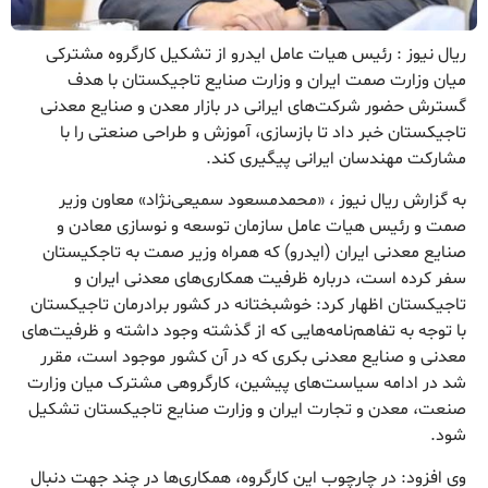
ریال نیوز : رئیس هیات عامل ایدرو از تشکیل کارگروه مشترکی
میان وزارت صمت ایران و وزارت صنایع تاجیکستان با هدف
گسترش حضور شرکت‌های ایرانی در بازار معدن و صنایع معدنی
تاجیکستان خبر داد تا بازسازی، آموزش و طراحی صنعتی را با
مشارکت مهندسان ایرانی پیگیری کند.
به گزارش ریال نیوز ، «محمدمسعود سمیعی‌نژاد» معاون وزیر
صمت و رئیس هیات عامل سازمان توسعه و نوسازی معادن و
صنایع معدنی ایران (ایدرو) که همراه وزیر صمت به تاجکیستان
سفر کرده است، درباره ظرفیت همکاری‌های معدنی ایران و
تاجیکستان اظهار کرد: خوشبختانه در کشور برادرمان تاجیکستان
با توجه به تفاهم‌نامه‌هایی که از گذشته وجود داشته و ظرفیت‌های
معدنی و صنایع معدنی بکری که در آن کشور موجود است، مقرر
شد در ادامه سیاست‌های پیشین، کارگروهی مشترک میان وزارت
صنعت، معدن و تجارت ایران و وزارت صنایع تاجیکستان تشکیل
شود.
وی افزود: در چارچوب این کارگروه، همکاری‌ها در چند جهت دنبال