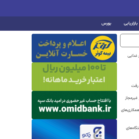
بازاریابی
بورس
 غذایی
 رفت
مکاری‌های
گاه‌های