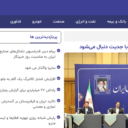
بانک و بیمه
نفت و انرژی
صنعت
خودرو
فناوری
پربازدیدترین ها
ا جدیت دنبال می‌شود
پیام دبیر فدراسیون تشکل‌های صنایع
ایران به مناسبت روز خبرنگار
سایپا واگذار می شود
افزایش اعتبار کالابرگ یک گام به جلو
پاداش ۲۷ میلیاردی برای گزارش رمزارز غیرمجاز
تاکید ایران و قرقیزستان بر گسترش ه
تجاری و معدنی
پایش شبانه روزی تهویه قطار‌ها و ایست
مترو