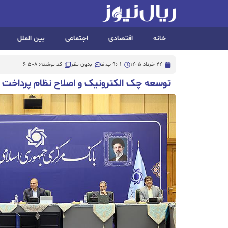
خانه
اقتصادی
اجتماعی
بین الملل
24 خرداد 1405
9:01 ب.ظ
بدون نظر
کد نوشته: 60508
توسعه چک الکترونیک و اصلاح نظام پرداخت ب