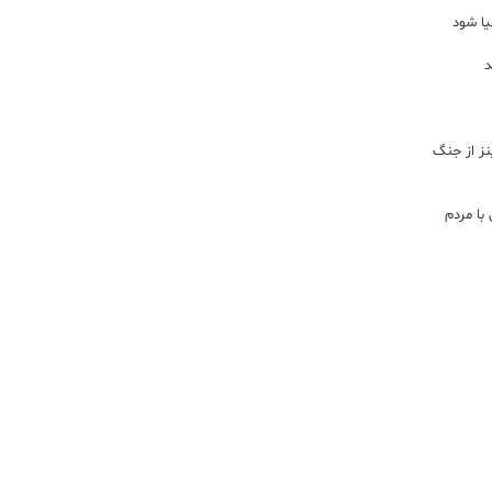
یا شود
د
اینز از جنگ
با مردم