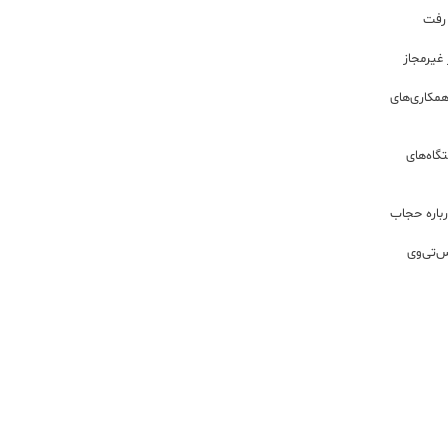
 رفت
مکاری‌های
گاه‌های
باره حجاب
س‌تی‌وی