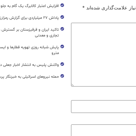
افزایش اعتبار کالابرگ یک گام به جلو
از علامت‌گذاری شده‌اند
*
پاداش ۲۷ میلیاردی برای گزارش رمزارز غیرمجاز
تاکید ایران و قرقیزستان بر گسترش ه
تجاری و معدنی
پایش شبانه روزی تهویه قطار‌ها و ایست
مترو
واکنش پلیس به انتشار اخبار جعلی در
حمله نیروهای اسرائیلی به خبرنگار پر