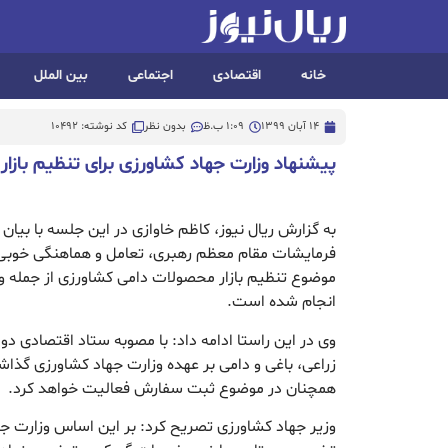
خانه
اقتصادی
اجتماعی
بین الملل
14 آبان 1399
1:09 ب.ظ
بدون نظر
کد نوشته: 10492
پیشنهاد وزارت جهاد کشاورزی برای تنظیم بازار
به گزارش ریال نیوز، کاظم خاوازی در این جلسه با بیان
فرمایشات مقام معظم رهبری، تعامل و هماهنگی خوبی م
موضوع تنظیم بازار محصولات دامی کشاورزی از جمله 
انجام شده است.
وی در این راستا ادامه داد: با مصوبه ستاد اقتصادی د
زراعی، باغی و دامی بر عهده وزارت جهاد کشاورزی گ
همچنان در موضوع ثبت سفارش فعالیت خواهد کرد.
وزیر جهاد کشاورزی تصریح کرد: بر این اساس وزارت 