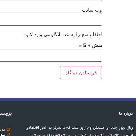
وب‌ سایت
لطفا پاسخ را به عدد انگلیسی وارد کنید:
شش + 5 =
درباره ما
پرچسب
ریال نیوز رسانه‌ای مستقل و به‌روز است که با تمرکز بر اخبار اقتصادی،
بور
ارز و بازارهای مالی فعالیت می‌کند. این رسانه تلاش دارد با تکیه بر
سلا