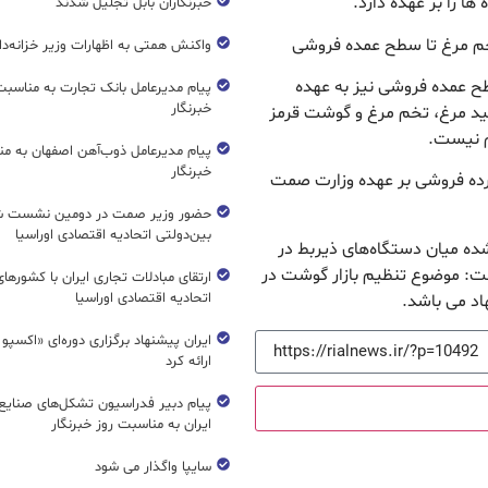
 را بر عهده دارد.
خبرنگاران بابل تجلیل شدند
تخم مرغ تا سطح عمده فروشی
واکنش همتی به اظهارات وزیر خزانه‌دار
سطح عمده فروشی نیز به عهده
پیام مدیرعامل بانک تجارت به مناسبت
خبرنگار
ید مرغ، تخم مرغ و گوشت قرمز
م نیست.
پیام مدیرعامل ذوب‌آهن اصفهان به من
خبرنگار
رده فروشی بر عهده وزارت صمت
حضور وزیر صمت در دومین نشست ش
بین‌دولتی اتحادیه اقتصادی اوراسیا
 شده میان دستگاه‌های ذیربط در
فت: موضوع تنظیم بازار گوشت در
ارتقای مبادلات تجاری ایران با کشورها
اتحادیه اقتصادی اوراسیا
د می باشد.
ایران پیشنهاد برگزاری دوره‌ای «اکسپو
ارائه کرد
پیام دبیر فدراسیون تشکل‌های صنایع
ایران به مناسبت روز خبرنگار
سایپا واگذار می شود