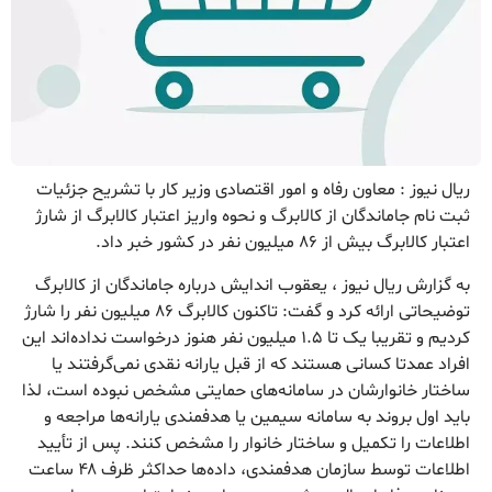
ریال نیوز : معاون رفاه و امور اقتصادی وزیر کار با تشریح جزئیات
ثبت نام جاماندگان از کالابرگ و نحوه واریز اعتبار کالابرگ از شارژ
اعتبار کالابرگ بیش از ۸۶ میلیون نفر در کشور خبر داد.
به گزارش ریال نیوز ، یعقوب اندایش درباره جاماندگان از کالابرگ
توضیحاتی ارائه کرد و گفت: تاکنون کالابرگ ۸۶ میلیون نفر را شارژ
کردیم و تقریبا یک تا ۱.۵ میلیون نفر هنوز درخواست نداده‌اند این
افراد عمدتا کسانی هستند که از قبل یارانه نقدی نمی‌گرفتند یا
ساختار خانوارشان در سامانه‌های حمایتی مشخص نبوده است، لذا
باید اول بروند به سامانه سیمین یا هدفمندی یارانه‌ها مراجعه و
اطلاعات را تکمیل و ساختار خانوار را مشخص کنند. پس از تأیید
اطلاعات توسط سازمان هدفمندی، داده‌ها حداکثر ظرف ۴۸ ساعت