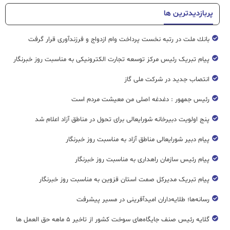
پربازدیدترین ها
بانك ملت در رتبه نخست پرداخت وام ازدواج و فرزندآوری قرار گرفت
پیام تبریک رئیس مرکز توسعه تجارت الکترونیکی به مناسبت روز خبرنگار
انتصاب جدید در شرکت ملی گاز
رئیس جمهور : دغدغه اصلی من معیشت مردم است
پنج اولویت دبیرخانه شورایعالی برای تحول در مناطق آزاد اعلام شد
پیام دبیر شورایعالی مناطق آزاد به مناسبت روز خبرنگار
پیام رئیس سازمان راهداری به مناسبت روز خبرنگار
پیام تبریک مدیرکل صمت استان قزوین به مناسبت روز خبرنگار
رسانه‌ها؛ طلایه‌داران امیدآفرینی در مسیر پیشرفت
گلایه رئیس صنف جایگاه‌های سوخت کشور از تاخیر ۵ ماهه حق العمل ها