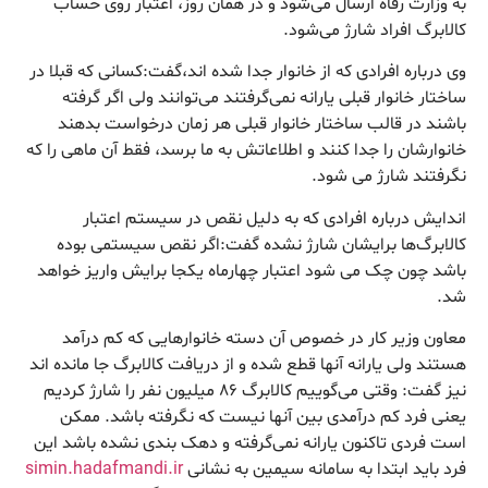
به وزارت رفاه ارسال می‌شود و در همان روز، اعتبار روی حساب
کالابرگ افراد شارژ می‌شود.
وی درباره افرادی که از خانوار جدا شده اند،گفت:کسانی که قبلا در
ساختار خانوار قبلی یارانه نمی‌گرفتند می‌توانند ولی اگر گرفته
باشند در قالب ساختار خانوار قبلی هر زمان درخواست بدهند
خانوارشان را جدا کنند و اطلاعاتش به ما برسد، فقط آن ماهی را که
نگرفتند شارژ می شود.
اندایش درباره افرادی که به دلیل نقص در سیستم اعتبار
کالابرگ‌ها برایشان شارژ نشده گفت:اگر نقص سیستمی بوده
باشد چون چک می شود اعتبار چهارماه یکجا برایش واریز خواهد
شد.
معاون وزیر کار در خصوص آن دسته خانوارهایی که کم درآمد
هستند ولی یارانه آنها قطع شده و از دریافت کالابرگ جا مانده اند
نیز گفت: وقتی می‌گوییم کالابرگ ۸۶ میلیون نفر را شارژ کردیم
یعنی فرد کم درآمدی بین آنها نیست که نگرفته باشد. ممکن
است فردی تاکنون یارانه نمی‌گرفته و دهک بندی نشده باشد این
فرد باید ابتدا به سامانه سیمین به نشانی
simin.hadafmandi.ir