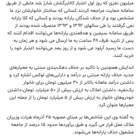
میلیون نفری که روز اول اعتبار کالابرگشان شارژ شد مابقی از طریق
سامانه حمایت مراجعه کردند.کسانی که ساختار خانوارشان نزد ما
مشخص بود و از حذف شدگان یارانه بودند و کسانی که کلا یارانه
نمی گرفتند یا طی سالهای ۱۳۹۲ و ۱۳۹۳ منصرف شده بودند از
طریق سامانه سیمین و هدفمندی یارانه‌ها می‌توانند اقدام کنند که
پس از تایید ظرف ۴۸ ساعت به ما ارسال می شود و هر زمان به
دست ما رسید آپلود می شود و از روز بعد می‌توانند اعتبار خود را
خرید کنند.
اندایش همچنین با تاکید بر حذف دهک‌بندی سنتی به معیارهای
جدید حذف یارانه مبتنی بر درآمد و دارایی‌های لوکس اشاره کرد و
داشتن درآمد ماهانه بالاتر از ۳۰ میلیون تومان برای خانوار
یک‌نفره، داشتن املاک به ارزش بیش از ۵۰ میلیارد تومان،داشتن
خودروهای خانوار به ارزش بیش از ۵ میلیارد تومان را از جمله این
معیارها عنوان کرد.
به گفته وی این شاخص‌ها بر مبنای مصوبه ۲۵ آذرماه هیات وزیران
ملاک عمل قرار می گیرد و طبق برآوردها حدود ۱۵ درصد از جامعه
مشمول حذف یارانه‌ها می‌شوند.