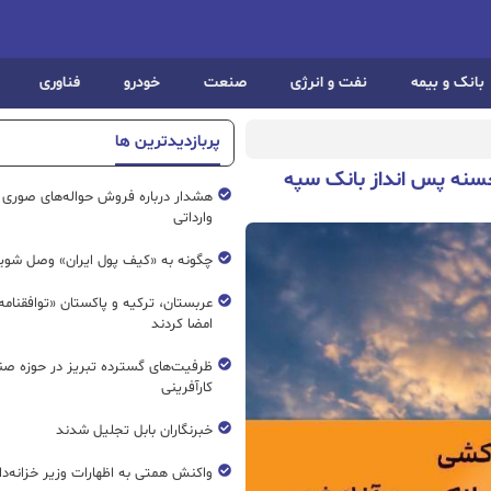
بانک و بیمه
نفت و انرژی
صنعت
خودرو
فناوری
پربازدیدترین ها
سنه پس انداز بانک سپه
هشدار درباره فروش حواله‌های صوری 
وارداتی
چگونه به «کیف پول ایران» وصل شوی
عربستان، ترکیه و پاکستان «توافقنامه
امضا کردند
ظرفیت‌های گسترده‌ تبریز در حوزه ص
کارآفرینی
خبرنگاران بابل تجلیل شدند
واکنش همتی به اظهارات وزیر خزانه‌دار