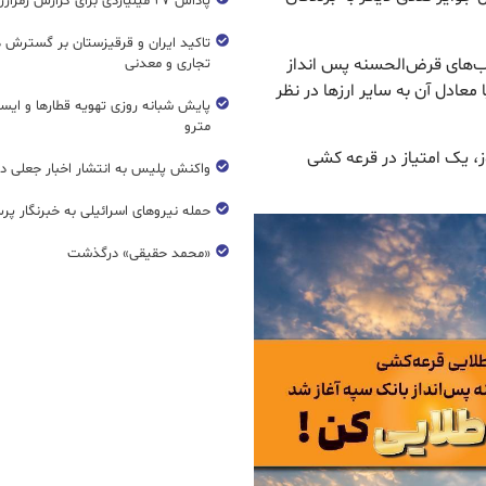
پاداش ۲۷ میلیاردی برای گزارش رمزارز غیرمجاز
تاکید ایران و قرقیزستان بر گسترش ه
‌های قرض‌الحسنه پس انداز
تجاری و معدنی
 ریال و برای حساب‌های ارزی 100 دلار یا معادل آن به سایر ارزها در نظر
پایش شبانه روزی تهویه قطار‌ها و ایست
مترو
ز، یک امتیاز در قرعه کشی
واکنش پلیس به انتشار اخبار جعلی در
حمله نیروهای اسرائیلی به خبرنگار پر
«محمد حقیقی» درگذشت