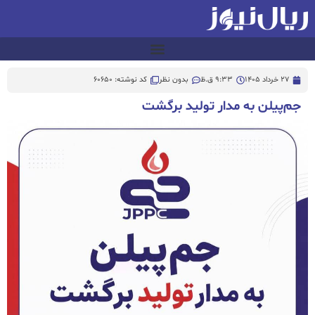
27 خرداد 1405
9:33 ق.ظ
بدون نظر
کد نوشته: 60650
جم‌پیلن به مدار تولید برگشت