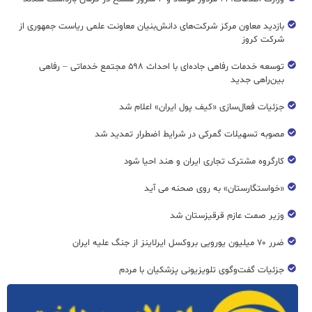
بازدید معاون مرکز شرکت‌های دانش‌بنیان معاونت علمی ریاست جمهوری از
شرکت کروز
توسعه خدمات رفاهی جاده‌ای با احداث ۵۹۸ مجتمع خدماتی – رفاهی
بین‌راهی جدید
جزئیات فعال‌سازی «کیف پول ایران» اعلام شد
مصوبه تسهیلات گمرکی در شرایط اضطرار تمدید شد
کارگروه مشترک تجاری ایران و هند احیا شود
«خواستگارستان» به روی صحنه می آید
وزیر صمت عازم قرقیزستان شد
ضرر ۷۰ میلیون یورویی بروکسل ایرلاینز از جنگ علیه ایران
جزئیات گفت‌وگوی تلویزیونی پزشکیان با مردم