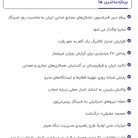
پربازدیدترین ها
پیام دبیر فدراسیون تشکل‌های صنایع غذایی ایران به مناسبت روز خبرنگار
سایپا واگذار می شود
افزایش اعتبار کالابرگ یک گام به جلو رفت
پاداش ۲۷ میلیاردی برای گزارش رمزارز غیرمجاز
تاکید ایران و قرقیزستان بر گسترش همکاری‌های تجاری و معدنی
پایش شبانه روزی تهویه قطار‌ها و ایستگاه‌های مترو
واکنش پلیس به انتشار اخبار جعلی درباره حجاب
حمله نیروهای اسرائیلی به خبرنگار پرس‌تی‌وی
«محمد حقیقی» درگذشت
جزئیات متن اولیۀ طرح راهبردی مدیریت تنگه هرمز
وزارت اطلاعات: ۲۱ مزدور موساد و ۴ شرور مسلح در کرمان بازداشت شدند