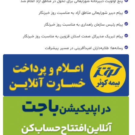
پنج اولویت دبیرخانه شورایعالی برای تحول در مناطق آزاد اعلام شد
پیام دبیر شورایعالی مناطق آزاد به مناسبت روز خبرنگار
پیام رئیس سازمان راهداری به مناسبت روز خبرنگار
پیام تبریک مدیرکل صمت استان قزوین به مناسبت روز خبرنگار
رسانه‌ها؛ طلایه‌داران امیدآفرینی در مسیر پیشرفت