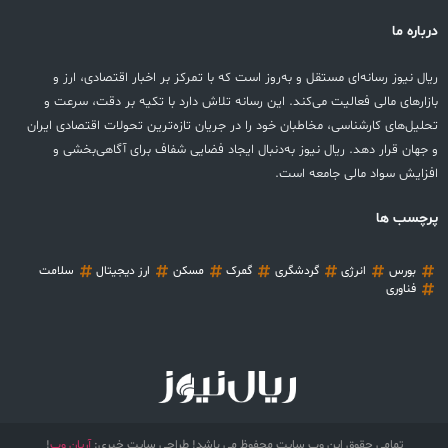
درباره ما
ریال نیوز رسانه‌ای مستقل و به‌روز است که با تمرکز بر اخبار اقتصادی، ارز و
بازارهای مالی فعالیت می‌کند. این رسانه تلاش دارد با تکیه بر دقت، سرعت و
تحلیل‌های کارشناسی، مخاطبان خود را در جریان تازه‌ترین تحولات اقتصادی ایران
و جهان قرار دهد. ریال نیوز به‌دنبال ایجاد فضایی شفاف برای آگاهی‌بخشی و
افزایش سواد مالی جامعه است.
پرچسب ها
بورس
انرژی
گردشگری
گمرک
مسکن
ارز دیجیتال
سلامت
فناوری
تمامی حقوق این وب سایت محفوظ می باشد! طراحی سایت خبری:
آریان وب
!