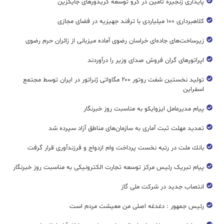
پایداری زنجیره تامین در گرو توسعه کریدورهای جایگزین
کلاهبرداری ۱۰۰ میلیاردی با ترفند جهیزیه در فضای مجازی
زیرساخت‌های جاده‌ای خراسان رضوی آماده میزبانی از زائران حرم رضوی
اپراتورهای گران فروش صدای وزیر را درآوردند
تولید نخستین شفت روتور ۲۰۰ مگاواتی ژنراتور در ایران توسط مجتمع
اسفراین
پیام مدیرعامل ایزوایکو به مناسبت روز خبرنگار
تمدید مهلت ثبت آماری به سازمان‌های مناطق آزاد سپرده شد
بانك ملت در رتبه نخست پرداخت وام ازدواج و فرزندآوری قرار گرفت
پیام تبریک رئیس مرکز توسعه تجارت الکترونیکی به مناسبت روز خبرنگار
انتصاب جدید در شرکت ملی گاز
رئیس جمهور : دغدغه اصلی من معیشت مردم است