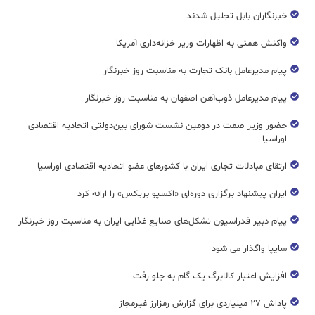
خبرنگاران بابل تجلیل شدند
واکنش همتی به اظهارات وزیر خزانه‌داری آمریکا
پیام مدیرعامل بانک تجارت به مناسبت روز خبرنگار
پیام مدیرعامل ذوب‌آهن اصفهان به مناسبت روز خبرنگار
حضور وزیر صمت در دومین نشست شورای بین‌دولتی اتحادیه اقتصادی
اوراسیا
ارتقای مبادلات تجاری ایران با کشورهای عضو اتحادیه اقتصادی اوراسیا
ایران پیشنهاد برگزاری دوره‌ای «اکسپو بریکس» را ارائه کرد
پیام دبیر فدراسیون تشکل‌های صنایع غذایی ایران به مناسبت روز خبرنگار
سایپا واگذار می شود
افزایش اعتبار کالابرگ یک گام به جلو رفت
پاداش ۲۷ میلیاردی برای گزارش رمزارز غیرمجاز