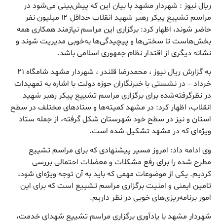
ریال نیوز : شهردار مشهد با بیان این که پیش‌بینی می‌شود در
مراسم تشییع پیکر رهبر شهید انقلاب حداقل ۱۲ میلیون نفر
حاضر شوند، اظهار کرد: برگزاری این مراسم نیازمند همکاری همه
بخش‌هاست تا سختی‌ها و پیچیدگی‌ها به‌خوبی مدیریت شوند و
نشانه دیگری از اقتدار نظام جمهوری اسلامی باشد.
به گزارش ریال نیوز ، محمدرضا قلندر ، شهردار مشهد شامگاه ۲۱
خرداد – در نشستی با خبرنگاران حوزه دولت با اشاره به تمهیدات
در نظرگرفته‌شده برای برگزاری مراسم تشییع پیکر رهبر شهید
انقلاب، اظهار کرد: در مشهد کمیته‌ها و ستادهای مختلف در سطح
استان و نیز در سطح خود شهرستان شکل گرفته‌، از جمله ستاد
ویژه‌ای که در مشهد تشکیل شده است.
وی ادامه داد: امروز مسیر پیشنهادی که برای مراسم تشییع
مطرح شده را برای رفع مشکلات و معضلات احتمالی بررسی
کردیم. یکی از موضوعات مهمی که باید به آن توجه ویژه‌ای شود،
تامین ایمنی و امنیت برگزاری مراسم تشییع است که برای این
امور برنامه‌ریزی‌های خوبی در نظر داریم.
شهردار مشهد با یادآوری برگزاری مراسم تشییع شهدای خدمت،