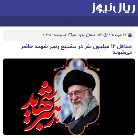
22 خرداد 1405
0:12 ق.ظ
بدون نظر
کد نوشته: 60405
حداقل ۱۲ میلیون نفر در تشییع رهبر شهید حاضر
می‌شوند