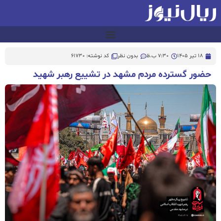
18 تیر 1405
7:30 ب.ظ
بدون نظر
کد نوشته: 61730
حضور گسترده مردم مشهد در تشییع رهبر شهید