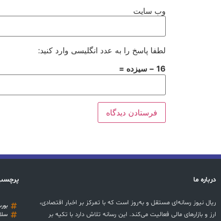
وب‌ سایت
لطفا پاسخ را به عدد انگلیسی وارد کنید:
16 − سیزده =
درباره ما
پرچسب
ریال نیوز رسانه‌ای مستقل و به‌روز است که با تمرکز بر اخبار اقتصادی،
بور
ارز و بازارهای مالی فعالیت می‌کند. این رسانه تلاش دارد با تکیه بر
سلا