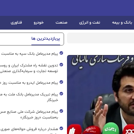
بانک و بیمه
نفت و انرژی
صنعت
خودرو
فناوری
پربازدیدترین ها
پیام مدیرعامل بانک سپه به مناسبت رو
تدوین نقشه راه مشترک ایران و روسیه
توسعه تجارت و سرمایه‌گذاری صنعتی
پیام مدیرعامل ایدرو به مناسبت روز خب
پیام تبریک مدیرعامل بانک ملت به م
خبرنگار
پیام مدیرعامل شرکت ملی صنایع مس 
به‌مناسبت «روز خبرنگار»
هشدار درباره فروش حواله‌های صوری 