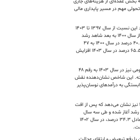
 بخش عمده‌ای از هزینه‌های جاری
تحولی مهم در مسیر پایداری مالی
رئیس کل سازمان امور مالیاتی کشور گفت: بررسی روند این نسبت از سال ۱۳۹۷ تا ۱۴۰۳
نشان می‌دهد که پس از نوساناتی در سال‌های ابتدایی از سال ۱۴۰۰ به بعد شاهد رشد
مستمر بوده‌ایم. نسبت مالیات به هزینه‌های جاری از ۴۰.۹ درصد در سال ۱۴۰۰ به ۴۷
درصد در سال ۱۴۰۱، ۵۶ درصد در سال ۱۴۰۲ و نهایتاً به ۶۵.۵ درصد در سال ۱۴۰۳ افزایش
سبحانیان ادامه داد: نسبت مالیات به منابع بودجه عمومی نیز در سال ۱۴۰۳ به رقم ۴۸
ه. این شاخص نشان‌دهنده نقش
وابستگی به درآمدهای نوسان‌پذیر
وی افزود: بررسی روند این نسبت از سال ۱۳۹۷ تا ۱۴۰۳ نیز نشان می‌دهد که پس از افت
سیر بازگشت و رشد آغاز شده و طی سه سال
متوالی افزایش یافته است به طوری که در سال ۱۴۰۱ معادل ۳۴.۳ درصد، در سال ۱۴۰۲
 را رفع تبعیض و ارتقای عدالت