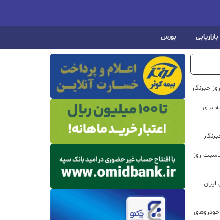
بازاریابی
بورس
ز خبرنگار
 برای
رنگار
ناسبت روز
ایران
خودروهای