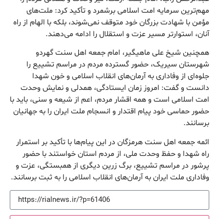
مهم‌ترین سرمایه امت اسلامی برشمرد و تأکید کرد: ملت‌های
مؤمن با شهادت بزرگان خود متوقف نمی‌شوند، بلکه با الهام از راه
آنان، استوارتر مسیر عزت و استقلال را ادامه می‌دهند.
همچنین شیخ علی ماهیگیر، امام جمعه اهل سنت گهردو
شهرستان سیریک، حضور گسترده مردم در مراسم تشییع را
جلوه‌ای از وفاداری به آرمان‌های انقلاب اسلامی و خون شهدا
دانست و گفت: امروز زمان ایستادگی، همدلی و نمایش وحدت
امت اسلامی است و همه اقشار مردم، اعم از شیعه و سنی، باید با
حضور حماسی خود پیام اقتدار و انسجام ملت ایران را به جهانیان
برسانند.
ائمه جمعه اهل سنت هرمزگان در این پیام‌ها با تأکید بر استمرار
راه شهدا و حفظ وحدت ملی، از مردم استان خواستند با حضور
پرشور در مراسم تشییع، برگ زرین دیگری از همبستگی، عزت و
وفاداری ملت ایران به آرمان‌های انقلاب اسلامی را به ثبت برسانند.