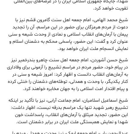
شهدا، جایگاه جمهوری اسلامی ایران را در عرصه‌های بین‌المللی
تقویت خواهد کرد.
شیخ محمد الهامی، امام جمعه اهل سنت گامرون قشم نیز با
دعوت از مردم هرمزگان برای حضور در این مراسم، آن را تجدید
پیمان با آرمان‌های انقلاب اسلامی و نمادی از وحدت شیعه و سنی
عنوان کرد و گفت: این حضور، پاسخی محکم به دشمنان اسلام و
نمایش انسجام ملت ایران خواهد بود.
شیخ حسن آشوردن، امام جمعه اهل سنت چاهرو بندرخمیر نیز
در پیام خود، حضور مردم در مراسم تشییع را آزمونی برای وفاداری
به آرمان‌های انقلاب دانست و اظهار کرد: امروز شیعه و سنی در
کنار یکدیگر، با وحدت و همدلی، توطئه‌های دشمنان را خنثی کرده
و پیام اقتدار امت اسلامی را به جهان مخابره خواهند کرد.
شیخ اسماعیل اسلامیان، امام جماعت آرابی، نیز با تأکید بر اینکه
تشییع رهبر شهید تنها یک مراسم بدرقه نیست، اظهار داشت:
این حضور، تجدید میثاق با آرمان‌های انقلاب، پاسداشت خون
شهدا و نمایش همبستگی ملت ایران در برابر دشمنان است.
عبدالرحمن راب، امام جمعه ارمک، نیز وحدت و همدلی مردم را