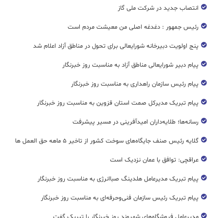
انتصاب جدید در شرکت ملی گاز
رئیس جمهور : دغدغه اصلی من معیشت مردم است
پنج اولویت دبیرخانه شورایعالی برای تحول در مناطق آزاد اعلام شد
پیام دبیر شورایعالی مناطق آزاد به مناسبت روز خبرنگار
پیام رئیس سازمان راهداری به مناسبت روز خبرنگار
پیام تبریک مدیرکل صمت استان قزوین به مناسبت روز خبرنگار
رسانه‌ها؛ طلایه‌داران امیدآفرینی در مسیر پیشرفت
گلایه رئیس صنف جایگاه‌های سوخت کشور از تاخیر ۵ ماهه حق العمل ها
عراقچی: توافق با عمان نزدیک است
پیام تبریک مدیرعامل هلدینگ صباانرژی به مناسبت روز خبرنگار
پیام تبریک رئیس سازمان فنی‌و‌حرفه‌ای به مناسبت روز خبرنگار
مدیرعامل فروشگاه‌های شهروند روز خبرنگار را تبریک گفت