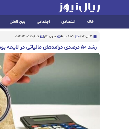
خانه
اقتصادی
اجتماعی
بین الملل
2 دی 1404
8:59 ب.ظ
بدون نظر
کد نوشته: 58382
رشد ۵۰ درصدی درآمدهای مالیاتی در لایحه بودجه ۱۴۰۵