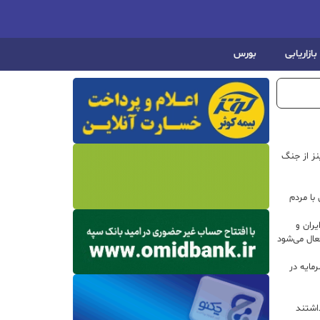
بازاریابی
بورس
اینز از جنگ
با مردم
ران و
ال می‌شود
 سرمایه در
داشتند