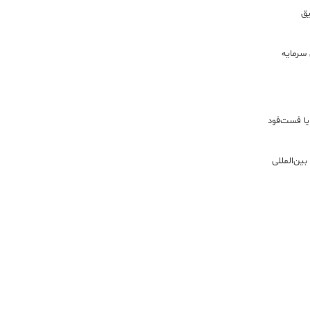
ریق
سرمایه
یا فست‌فود
ین‌المللی