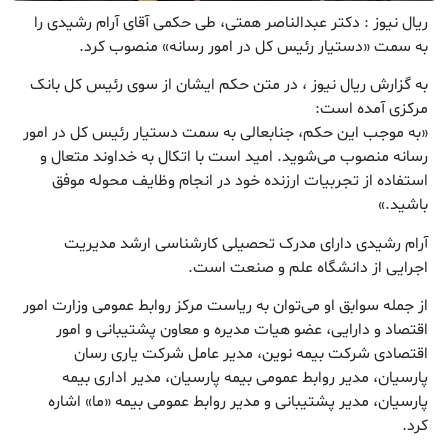
ریال نیوز : دکتر عبدالناصر همتی، طی حکمی آقای آرام رشیدی را
به سمت «دستیار رئیس کل در امور رسانه» منصوب کرد.
به گزارش ریال نیوز ، در متن حکم ایشان از سوی رئیس کل بانک
مرکزی آمده است:
«به موجب این حکم، جنابعالی به سمت دستیار رئیس کل در امور
رسانه منصوب می‌شوید. امید است با اتکال به خداوند متعال و
استفاده از تجربیات ارزنده خود در انجام وظایف محوله موفق
باشید.»
آرام رشیدی دارای مدرک تحصیلی کارشناسی ارشد مدیریت
اجرایی از دانشگاه علم و صنعت است.
از جمله سوابق او می‌توان به ریاست مركز روابط عمومی وزارت امور
اقتصاد و دارایی، عضو هیات مدیره و معاون پشتیبانی و امور
اقتصادی شرکت بیمه نوین، مدیر عامل شرکت یاری رسان
پارسیان، مدیر روابط عمومی بیمه پارسیان، مدیر اداری بیمه
پارسیان، مدیر پشتیبانی و مدیر روابط عمومی بیمه «ما» اشاره
کرد.