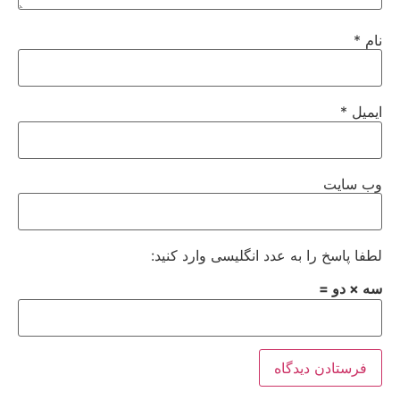
نام
*
ایمیل
*
وب‌ سایت
لطفا پاسخ را به عدد انگلیسی وارد کنید:
سه × دو =