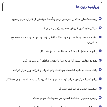
پربازدیدترین ها
زیرساخت‌های جاده‌ای خراسان رضوی آماده میزبانی از زائران حرم رضوی
اپراتورهای گران فروش صدای وزیر را درآوردند
تولید نخستین شفت روتور ۲۰۰ مگاواتی ژنراتور در ایران توسط مجتمع
اسفراین
پیام مدیرعامل ایزوایکو به مناسبت روز خبرنگار
تمدید مهلت ثبت آماری به سازمان‌های مناطق آزاد سپرده شد
بانك ملت در رتبه نخست پرداخت وام ازدواج و فرزندآوری قرار گرفت
پیام تبریک رئیس مرکز توسعه تجارت الکترونیکی به مناسبت روز خبرنگار
انتصاب جدید در شرکت ملی گاز
رئیس جمهور : دغدغه اصلی من معیشت مردم است