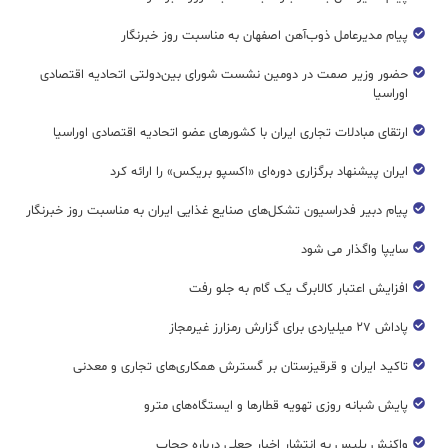
پیام مدیرعامل ذوب‌آهن اصفهان به مناسبت روز خبرنگار
حضور وزیر صمت در دومین نشست شورای بین‌دولتی اتحادیه اقتصادی
اوراسیا
ارتقای مبادلات تجاری ایران با کشورهای عضو اتحادیه اقتصادی اوراسیا
ایران پیشنهاد برگزاری دوره‌ای «اکسپو بریکس» را ارائه کرد
پیام دبیر فدراسیون تشکل‌های صنایع غذایی ایران به مناسبت روز خبرنگار
سایپا واگذار می شود
افزایش اعتبار کالابرگ یک گام به جلو رفت
پاداش ۲۷ میلیاردی برای گزارش رمزارز غیرمجاز
تاکید ایران و قرقیزستان بر گسترش همکاری‌های تجاری و معدنی
پایش شبانه روزی تهویه قطار‌ها و ایستگاه‌های مترو
واکنش پلیس به انتشار اخبار جعلی درباره حجاب