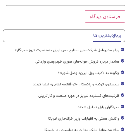
پربازدیدترین ها
پیام مدیرعامل شرکت ملی صنایع مس ایران به‌مناسبت «روز خبرنگار»
هشدار درباره فروش حواله‌های صوری خودروهای وارداتی
چگونه به «کیف پول ایران» وصل شویم؟
عربستان، ترکیه و پاکستان «توافقنامه نظامی» امضا کردند
ظرفیت‌های گسترده‌ تبریز در حوزه صنعت و کارآفرینی
خبرنگاران بابل تجلیل شدند
واکنش همتی به اظهارات وزیر خزانه‌داری آمریکا
پیام مدیرعامل بانک تجارت به مناسبت روز خبرنگار