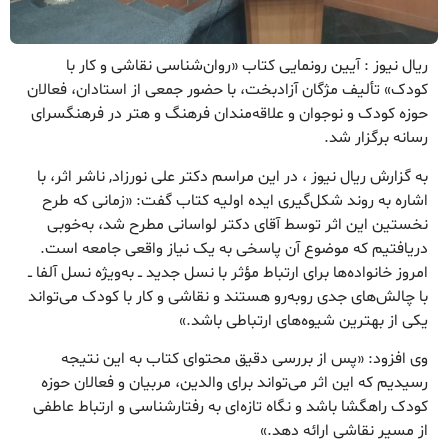
ریال نیوز : آیین رونمایی کتاب «روان‌شناسی نقاشی و کار با
کودک» تألیف مژگان آزادبخت، با حضور جمعی از استادان، فعالان
حوزه کودک و نوجوان و علاقه‌مندان فرهنگ و هتر در فرهنگسرای
رسانه برگزار شد.
به گزارش ریال نیوز ، در این مراسم دکتر علی نورزاد, ناشر اثر، با
اشاره به روند شکل‌گیری ایده اولیه کتاب گفت: «زمانی که طرح
نخستین این اثر توسط آقای دکتر لواسانی مطرح شد، به‌خوبی
دریافتیم که موضوع آن پاسخی به یک نیاز واقعی جامعه است.
امروز خانواده‌ها برای ارتباط مؤثر با نسل جدید ــ به‌ویژه نسل آلفا ــ
با چالش‌های جدی روبه‌رو هستند و نقاشی و کار با کودک می‌تواند
یکی از بهترین شیوه‌های ارتباطی باشد.»
وی افزود: «پس از بررسی دقیق محتوای کتاب به این نتیجه
رسیدیم که این اثر می‌تواند برای والدین، مربیان و فعالان حوزه
کودک راهگشا باشد و نگاه تازه‌ای به رفتارشناسی و ارتباط عاطفی
از مسیر نقاشی ارائه دهد.»