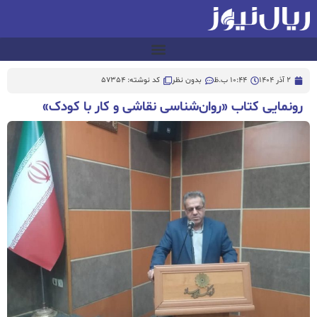
2 آذر 1404
10:44 ب.ظ
بدون نظر
کد نوشته: 57354
رونمایی کتاب «روان‌شناسی نقاشی و کار با کودک»