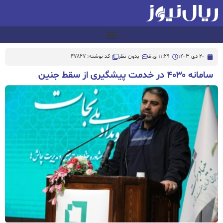
20 دی 1403
11:29 ق.ظ
بدون نظر
کد نوشته: 47827
سامانه ۴۰۳۰ در خدمت پیشگیری از سقط جنین