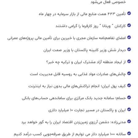
خصوصی فعال می‌شود
تأمین ۴۴۳ همت منابع مالی از بازار سرمایه در چهار ماه
کارکنان ” ویتانا ” روز کارفرما را گرامی داشتند
امضای تفاهم‌نامه سازمان مجری با خیرین برای تأمین مالی پروژه‌های عمرانی
دیدار شش وزیر کابینه پاکستان با وزير صمت ایران
از ایجاد منطقه آزاد مشترک ایران و ترکیه چه خبر؟
چالش‌های صادرات مواد غذایی به روسیه قابل مدیریت است
کیف پول ایران؛ انجام تراکنش‌های مالی بدون نیاز به اینترنت
حسام؛ سامانه جدید بانک مرکزی برای ساماندهی حساب‌های بانکی
ایران و پاکستان در مسیر تجارت ۱۰ میلیارد دلاری
مدنی‌زاده: دشمن آرزوی زمین‌زدن اقتصاد ایران را به گور خواهد برد
سالانه ۱۰۰ میلیارد دلار می توایم از طریق صرفه‌جویی کسب درآمد کنیم