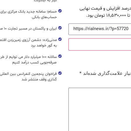
نیاز به اینترنت
ترین رشد امروز متعلق به سکه گرمی است: ۲.۲۱ درصد افزایش و قیمت نهایی
حسام؛ سامانه جدید بانک مرکزی برای
حساب‌های بانکی
ایران و پاکستان در مسیر تجارت ۱۰ میلیارد دلاری
مدنی‌زاده: دشمن آرزوی زمین‌زدن اقتصاد
به گور خواهد برد
سالانه ۱۰۰ میلیارد دلار می توایم از ط
صرفه‌جویی کسب درآمد کنیم
از علامت‌گذاری شده‌اند
*
فراخوان پنجمین کنفرانس بین المللی 
گذاری وقف منتشر شد