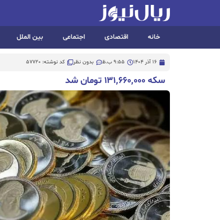
خانه
اقتصادی
اجتماعی
بین الملل
16 آذر 1404
9:55 ب.ظ
بدون نظر
کد نوشته: 57720
سکه ۱۳۱,۶۶۰,۰۰۰ تومان شد