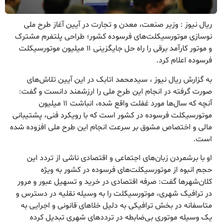
ریال نیوز : وزیر صنعت، معدن و تجارت در آیین آغاز طرح ملی
نوسازی موتورسیکلت‌های فرسوده کشور؛ طراحی پلتفرم مشترک
و موتور کارآمد برقی را راه حل جایگزینی ۱۱ میلیون موتورسیکلت
فرسوده اعلام کرد.
به گزارش ریال نیوز ، سید‌محمد اتابک در این آیین تلاش‌های
صورت گرفته در انجام این طرح ملی را ارزشمند دانست و گفت:
آنچه که سال‌ها مورد غفلت واقع شده، انباشت ۱۱ میلیون
موتورسیکلت فرسوده در کشور است که با رویکرد فنی، پشتیبانی
مالی و اختصاص مشوق بر سرعت انجام این طرح ملی افزوده شده
است.
او با برشمردن زبان‌های اجتماعی و اقتصادی ناشی از تردد این
حجم انبوه از موتورسیکلت‌های فرسوده در کشور به ویژه
کلان‌شهر‌ها گفت: صرفه اقتصادی در خرید و تسهیل عبور و مرور
در ترافیک شهری، موتورسیکلت را به وسیله نقلیه در دسترس و
متاسفانه در بخش ترافیکی به دلیل خلا‌های قانونی و اجرایی به
یک وسیله موتوری بی‌ضابطه در ترددهای شهری تبدیل کرده