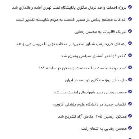
پروژه احداث واحد نرمال هگزان پالایشگاه نفت تهران آماده راه‌اندازی شد
اقدامات مجتمع پتاس در مسیر خدمت به مردم شایسته تقدیر است
تبریک قالیباف به محسن رضایی
راهنمای خرید پمپ شناور استیل؛ از انتخاب توان تا بررسی دبی و هد
“دکتر ذوالقدر “مشاور سیاسی رهبری شد
كسب رتبه نخست بانك صنعت و معدن در سامانه ۱۲۸
جای خالی روزنامه‌نگاری توسعه در ایران
محسن رضایی دبیر شورایعالی امنیت ملی شد
انتصاب جدید در دانشگاه علوم پزشکی قزوین
عملکرد اربعین ۱۴۰۵ مناطق آزاد تشریح شد
محسن رضایی به شعام رفت