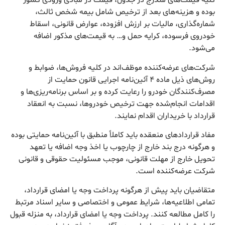
کلیه قیمت‌های مندرج در جدول، قیمت در مبادی ورودی کشور
بوده و هزینه‌های بعد از ترخیص شامل بیمه شخص ثالث،
شماره‌گذاری، مالیات بر ارزش افزوده، عوارض قانونی، اسقاط
خودروی فرسوده، کرایه حمل و… به قیمت‌های مذکور اضافه
می‌شود.
شرکت‌های عرضه‌کننده موظف‌اند در کلیه فروش‌ها، ضوابط و
روش‌های ذیل ماده ۴ آئین‌نامه اجرایی قانون حمایت از
مصرف‌کنندگان خودرو را رعایت کرده و بر اساس برنامه‌ریزی‌ها و
اقدامات انجام‌شده جهت ترخیص خودروها، نسبت به انعقاد
قرارداد با خریداران اقدام نمایند.
مفاد قراردادهای منعقده باید کاملاً منطبق با آئین‌نامه حمایتی بوده
و هرگونه درج بند خارج از چارچوب یا اخذ وجه اضافه یا تعهد
تحویل خارج از مهلت قانونی، موجب مسئولیت حقوقی و قانونی
شرکت عرضه‌کننده است.
متقاضیان باید پیش از هرگونه پرداخت وجه یا امضای قرارداد،
تمامی اطلاعیه‌ها، شرایط عمومی و اختصاصی و سایر اسناد مرتبط
را کامل مطالعه کنند. پرداخت وجه یا امضای قرارداد، به منزله قبول