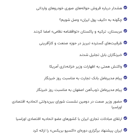
هشدار درباره فروش حواله‌های صوری خودروهای وارداتی
چگونه به «کیف پول ایران» وصل شویم؟
عربستان، ترکیه و پاکستان «توافقنامه نظامی» امضا کردند
ظرفیت‌های گسترده‌ تبریز در حوزه صنعت و کارآفرینی
خبرنگاران بابل تجلیل شدند
واکنش همتی به اظهارات وزیر خزانه‌داری آمریکا
پیام مدیرعامل بانک تجارت به مناسبت روز خبرنگار
پیام مدیرعامل ذوب‌آهن اصفهان به مناسبت روز خبرنگار
حضور وزیر صمت در دومین نشست شورای بین‌دولتی اتحادیه اقتصادی
اوراسیا
ارتقای مبادلات تجاری ایران با کشورهای عضو اتحادیه اقتصادی اوراسیا
ایران پیشنهاد برگزاری دوره‌ای «اکسپو بریکس» را ارائه کرد