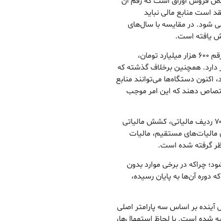
الص فروش اوراق است که رقم آن
د است منابع مالی نباید
 شود. در مقایسه با سال‌های
 یافته است.
وی افزود: در بخش بودجه عمرانی نیز با در نظر گرفتن رقم ۶۰۰ هزار میلیارد تومان،
ار دارد. همچنین برخلاف گذشته که
 اکنون دستگاه‌ها می‌توانند منابع
اختصاص دهند که این امر موجب
قاسمی درباره محاسبات مالیاتی اظهار کرد: برای حدود ۷۰ ردیف مالیاتی، کشش مالیاتی
ی مالیات‌های مستقیم، مالیات
ظر گرفته شده است.
د؛ چراکه در برخی موارد بدون
 دوره آن‌ها به پایان رسیده،
ل آینده بر اساس سه پارامتر اصلی
 شده است. با لحاظ استمهال‌ها،