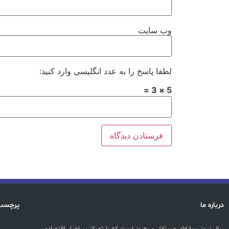
وب‌ سایت
لطفا پاسخ را به عدد انگلیسی وارد کنید:
5 × 3 =
درباره ما
پرچسب
ریال نیوز رسانه‌ای مستقل و به‌روز است که با تمرکز بر اخبار اقتصادی،