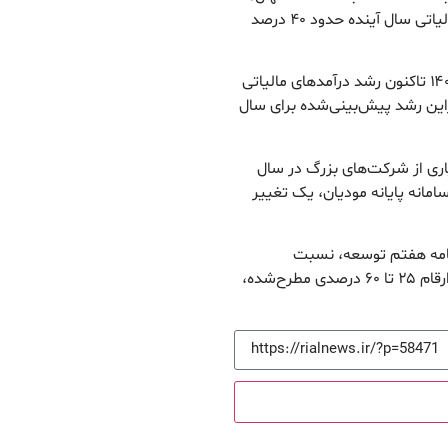
معوقات و افزایش سرمایه شرکت‌ها، رشد درآمدهای مالیاتی سال آینده حدود ۴۰ درصد
وی با اشاره به عملکرد سال‌های گذشته گفت: از سال ۱۴۰۰ تاکنون رشد درآمدهای مالیاتی
د بوده است؛ بنابراین رشد پیش‌بینی‌شده برای سال
ری از شرکت‌های بزرگ در سال
سامانه پایانه مودیان، یک تغییر
نامه هفتم توسعه، نسبت
درآمدهای مالیاتی باید افزایش یابد و در این چارچوب، ارقام ۲۵ تا ۶۰ درصدی مطرح‌شده،