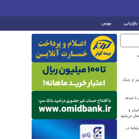
بازاریابی
بورس
د
اینز از جنگ
با مردم
ران و
ال می‌شود
 سرمایه در