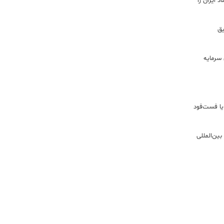
 ایران را
ریق
سرمایه
یا فست‌فود
ین‌المللی