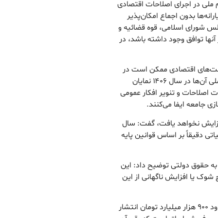
م ملی در اجرای اصلاحات اقتصادی
انه‌ها بدون اجماع امکان‌پذیر
س شورای اسلامی، قوه قضائیه و
نها توافق وجود داشته باشد، در
است‌های اقتصادی ممکن است در
کوتاه‌مدت پیامدهایی داشته باشند، در حالی که آثار اصلی آن‌ها در سال ۱۴۰۶ نمایان
ت اصلاحات و تنویر افکار عمومی
ی جامعه ایفا می‌کنند.
 افزایش نخواهد یافت، گفت: سال
ی دقیقاً بر اساس قوانین پایه
 به حقوق دولتی توضیح داد: این
 شوک یا افزایش ناگهانی از این
معاون سازمان برنامه و بودجه با اشاره به پیش‌بینی حدود ۹۰۰ هزار میلیارد تومان انتشار