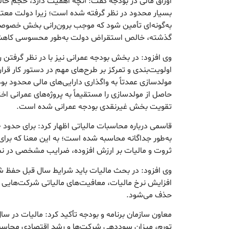
اوراق مالی در بودجه گفت: آنچه اهمیت دارد، حجم خ
بسیار محدود در نظر گرفته شده است؛ زیرا دولت معتق
به‌گونه‌ای تأمین شود که موجب برون‌رانی بخش خصوصی
گذشته، خالص استقراض دولت به‌طور محسوسی کاهش
اولویت‌بندی و تمرکز بر طرح‌های مهم در دستور کار قر
مولدسازی عمدتاً به واگذاری دارایی‌های مالی محدود بود،
حاصل از مولدسازی را مستقیماً به پروژه‌های عمرانی 
تقویت بخش غیرنقدی بودجه عمرانی شده است.
به‌طور جداگانه محاسبه شده است؛ به این معنا که برا
ثروت و مالیات بر ارزش افزوده، ضرایب مشخصی در ن
وی افزود: در بحث مالیات باید شرایط سال قبل حفظ شو
افزایش نرخ مالیات، معافیت‌های مالیاتی شرکت‌هایی که
حذف می‌شود.
معاون سازمان برنامه و بودجه تأکید کرد: مالیات در سا
تورم، میزان سوددهی شرکت‌ها و رشد اقتصادی محاسبه