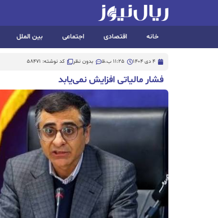
خانه
اقتصادی
اجتماعی
بین الملل
4 دی 1404
11:25 ب.ظ
بدون نظر
کد نوشته: 58471
فشار مالیاتی افزایش نمی‌یابد