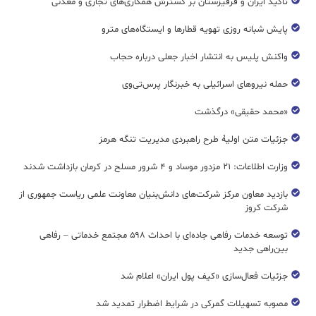
تاکید ایران و قرقیزستان بر گسترش همکاری‌های تجاری و معدنی
پایش شبانه روزی تهویه قطار‌ها و ایستگاه‌های مترو
واکنش پلیس به انتشار اخبار جعلی درباره حجاب
حمله نیروهای اسرائیلی به خبرنگار پرس‌تی‌وی
«محمد حقیقی» درگذشت
جزئیات متن اولیۀ طرح راهبردی مدیریت تنگه هرمز
وزارت اطلاعات: ۲۱ مزدور موساد و ۴ شرور مسلح در کرمان بازداشت شدند
بازدید معاون مرکز شرکت‌های دانش‌بنیان معاونت علمی ریاست جمهوری از
شرکت کروز
توسعه خدمات رفاهی جاده‌ای با احداث ۵۹۸ مجتمع خدماتی – رفاهی
بین‌راهی جدید
جزئیات فعال‌سازی «کیف پول ایران» اعلام شد
مصوبه تسهیلات گمرکی در شرایط اضطرار تمدید شد