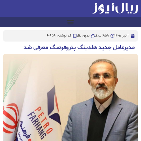
2 تیر 1405
6:59 ب.ظ
بدون نظر
کد نوشته: 60959
مدیرعامل جدید هلدینگ پتروفرهنگ معرفی شد