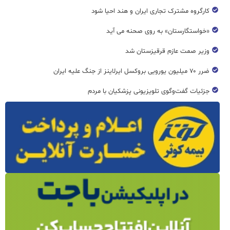
کارگروه مشترک تجاری ایران و هند احیا شود
«خواستگارستان» به روی صحنه می آید
وزیر صمت عازم قرقیزستان شد
ضرر ۷۰ میلیون یورویی بروکسل ایرلاینز از جنگ علیه ایران
جزئیات گفت‌وگوی تلویزیونی پزشکیان با مردم