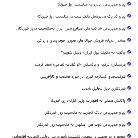
پیام مدیرعامل ایدرو به مناسبت روز خبرنگار
پیام تبریک مدیرعامل بانک ملت به مناسبت روز خبرنگار
پیام مدیرعامل شرکت ملی صنایع مس ایران به‌مناسبت «روز خبرنگار»
هشدار درباره فروش حواله‌های صوری خودروهای وارداتی
چگونه به «کیف پول ایران» وصل شویم؟
عربستان، ترکیه و پاکستان «توافقنامه نظامی» امضا کردند
ظرفیت‌های گسترده‌ تبریز در حوزه صنعت و کارآفرینی
خبرنگاران بابل تجلیل شدند
واکنش همتی به اظهارات وزیر خزانه‌داری آمریکا
پیام مدیرعامل بانک تجارت به مناسبت روز خبرنگار
پیام مدیرعامل ذوب‌آهن اصفهان به مناسبت روز خبرنگار
حضور وزیر صمت در دومین نشست شورای بین‌دولتی اتحادیه اقتصادی