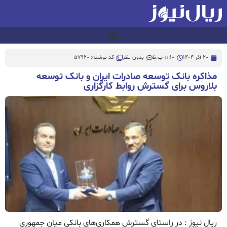
20 آذر 1404
11:10 ب.ظ
بدون نظر
کد نوشته: 57920
مذاکره بانک توسعه صادرات ایران و بانک توسعه
بلاروس برای گسترش روابط کارگزاری
ریال نیوز : در راستای گسترش همکاری‌های بانکی میان جمهوری