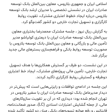
اسلامی ایران و جمهوری بلاروس، معاون بین‌الملل بانک توسعه
صادرات ایران در نشستی تخصصی با مدیران ارشد بانک توسعه
بلاروس درباره ایجاد خطوط اعتباری مشترک، تقویت روابط
کارگزاری و تسهیل تجارت خارجی دو کشور گفت‌وگو کرد.
به گزارش ریال نیوز ، جلسه مشترک محمدرضا بختیاری معاون
بین‌الملل بانک توسعه صادرات ایران با دیمتری کولیاشو مدیر
تأمین مالی و بازرگانی و معاون بین‌الملل بانک توسعه بلاروس با
محوریت توسعه روابط بانکی و فراهم‌سازی بسترهای مالی جدید
برگزار شد.
در این نشست، دو طرف بر گسترش همکاری‌ها با هدف تسهیل
تجارت خارجی، تأمین مالی پروژه‌های مشترک، ایجاد خط اعتباری
دوطرفه و گسترش روابط کارگزاری تأکید کردند.
این جلسه در ادامه‌ی توافقات و رایزنی‌هایی است که پیش‌تر در
دیدار مدیرعامل بانک توسعه صادرات ایران با سفیر بلاروس در
تهران انجام شده بود؛ دیداری که در آن بر تقویت سازوکارهای
مالی، از جمله گشایش اعتبارات اسنادی (LC)، صدور ضمانت‌نامه،
فاینانس و رفع موانع تسویه‌های بانکی میان دو کشور تأکید شده