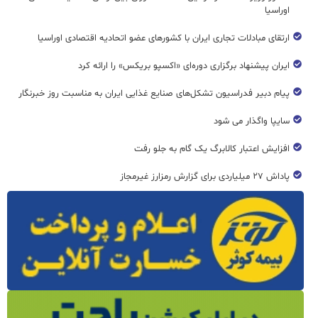
اوراسیا
ارتقای مبادلات تجاری ایران با کشورهای عضو اتحادیه اقتصادی اوراسیا
ایران پیشنهاد برگزاری دوره‌ای «اکسپو بریکس» را ارائه کرد
پیام دبیر فدراسیون تشکل‌های صنایع غذایی ایران به مناسبت روز خبرنگار
سایپا واگذار می شود
افزایش اعتبار کالابرگ یک گام به جلو رفت
پاداش ۲۷ میلیاردی برای گزارش رمزارز غیرمجاز