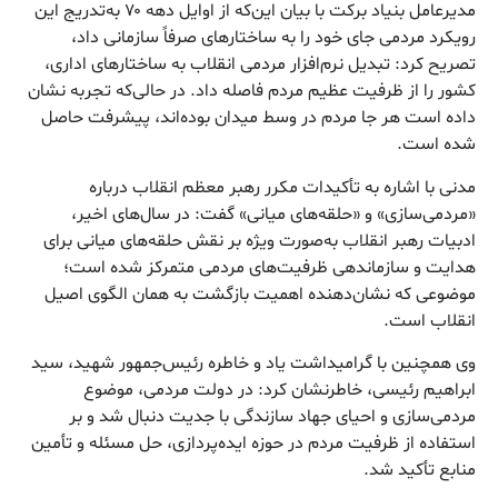
مدیرعامل بنیاد برکت با بیان این‌که از اوایل دهه ۷۰ به‌تدریج این
رویکرد مردمی جای خود را به ساختارهای صرفاً سازمانی داد،
تصریح کرد: تبدیل نرم‌افزار مردمی انقلاب به ساختارهای اداری،
کشور را از ظرفیت عظیم مردم فاصله داد. در حالی‌که تجربه نشان
داده است هر جا مردم در وسط میدان بوده‌اند، پیشرفت حاصل
شده است.
مدنی با اشاره به تأکیدات مکرر رهبر معظم انقلاب درباره
«مردمی‌سازی» و «حلقه‌های میانی» گفت: در سال‌های اخیر،
ادبیات رهبر انقلاب به‌صورت ویژه بر نقش حلقه‌های میانی برای
هدایت و سازماندهی ظرفیت‌های مردمی متمرکز شده است؛
موضوعی که نشان‌دهنده اهمیت بازگشت به همان الگوی اصیل
انقلاب است.
وی همچنین با گرامیداشت یاد و خاطره رئیس‌جمهور شهید، سید
ابراهیم رئیسی، خاطرنشان کرد: در دولت مردمی، موضوع
مردمی‌سازی و احیای جهاد سازندگی با جدیت دنبال شد و بر
استفاده از ظرفیت مردم در حوزه ایده‌پردازی، حل مسئله و تأمین
منابع تأکید شد.