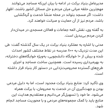
مدیرعامل بنیاد برکت در ادامه با بیان این‌که مساجد می‌توانند
مهم‌ترین حلقه میانی میان مردم و حل مسائل کشور باشند، اظهار
داشت: اگر مسجد بتواند در محله منشأ خدمت و گره‌گشایی
باشد، مردم نیز از آن حمایت و صیانت خواهند کرد.
به گفته وی، نقش ائمه جماعات و فعالان مسجدی در میدان‌دار
کردن مردم بی‌بدیل است.
مدنی با اشاره به عملکرد بنیاد برکت در یک سال گذشته گفت: طی
این مدت نزدیک به ۸۰۰ مدرسه در نقاط مختلف کشور احداث
شده و بیش از ۱۰ خوابگاه دانشجویی، به‌ویژه خوابگاه‌های دخترانه،
به بهره‌برداری رسیده است. همچنین ساخت مساجد و اجرای
طرح‌های گسترده محرومیت‌زدایی در دستور کار بنیاد قرار داشته
است.
وی تأکید کرد: منابع بنیاد برکت محدود است، اما به دلیل مردمی
بودن و جهت‌گیری آن در خدمت به محرومان، با برکت همراه
می‌شود. ما خود را تسهیل‌گر می‌دانیم و معتقدیم هدایت این
منابع باید با کمک مجموعه‌های مردمی و با محوریت مساجد انجام
شود.