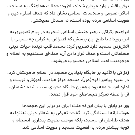
برخی اقشار وارد میدان شدند، افزود: حملات هماهنگ به مساجد،
اماکن عمومی و مقدسات اسلامی نشان داد که هدف اصلی، دین و
هویت اسلامی مردم بوده است، نه مسائل معیشتی.
ابراهیم زکزاکی ، رهبر جنبش اسلامی نیجریه در پیام تصویری به
این رویداد با طرح این پرسش که اعتراض به گرانی چه نسبتی با
آتش‌زدن مسجد دارد تصریح کرد: مسجد قلب تپنده حیات دینی
مسلمانان است و هدف قرار دادن آن، حمله‌ای مستقیم به اسلام و
موجودیت امت اسلامی محسوب می‌شود.
زکزاکی با تأکید بر جایگاه بنیادین مسجد در اسلام خاطرنشان کرد:
در سیره پیامبر اکرم(ص)، مسجد مرکز عبادت، آموزش، تربیت و
اداره امور جامعه بود و همین جایگاه محوری سبب شده دشمنان،
آن را نقطه تمرکز هجمه‌های خود قرار دهند.
وی در پایان با بیان این‌که ملت ایران در برابر این هجمه‌ها
هوشیارانه ایستادگی کرد، گفت: تعرض به شعائر دینی نه‌تنها به
هدف طراحان آن نرسید، بلکه موجب تقویت بیداری، انسجام و
توجه بیشتر مردم به اهمیت مسجد و هویت اسلامی شد.