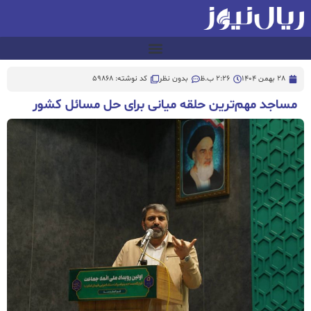
28 بهمن 1404
2:26 ب.ظ
بدون نظر
کد نوشته: 59868
مساجد مهم‌ترین حلقه میانی برای حل مسائل کشور