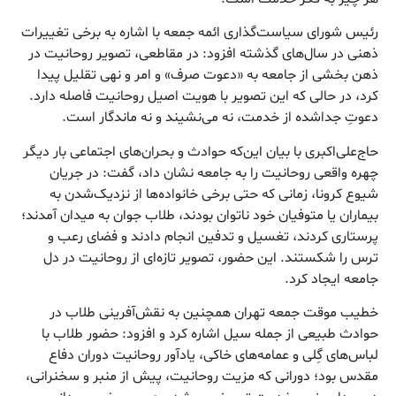
رئیس شورای سیاست‌گذاری ائمه جمعه با اشاره به برخی تغییرات
ذهنی در سال‌های گذشته افزود: در مقاطعی، تصویر روحانیت در
ذهن بخشی از جامعه به «دعوت صرف» و امر و نهی تقلیل پیدا
کرد، در حالی که این تصویر با هویت اصیل روحانیت فاصله دارد.
دعوتِ جداشده از خدمت، نه می‌نشیند و نه ماندگار است.
حاج‌علی‌اکبری با بیان این‌که حوادث و بحران‌های اجتماعی بار دیگر
چهره واقعی روحانیت را به جامعه نشان داد، گفت: در جریان
شیوع کرونا، زمانی که حتی برخی خانواده‌ها از نزدیک‌شدن به
بیماران یا متوفیان خود ناتوان بودند، طلاب جوان به میدان آمدند؛
پرستاری کردند، تغسیل و تدفین انجام دادند و فضای رعب و
ترس را شکستند. این حضور، تصویر تازه‌ای از روحانیت در دل
جامعه ایجاد کرد.
خطیب موقت جمعه تهران همچنین به نقش‌آفرینی طلاب در
حوادث طبیعی از جمله سیل اشاره کرد و افزود: حضور طلاب با
لباس‌های گِلی و عمامه‌های خاکی، یادآور روحانیت دوران دفاع
مقدس بود؛ دورانی که مزیت روحانیت، پیش از منبر و سخنرانی،