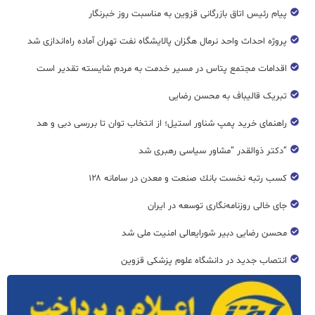
پیام رئیس اتاق بازرگانی قزوین به مناسبت روز خبرنگار
پروژه احداث واحد نرمال هگزان پالایشگاه نفت تهران آماده راه‌اندازی شد
اقدامات مجتمع پتاس در مسیر خدمت به مردم شایسته تقدیر است
تبریک قالیباف به محسن رضایی
راهنمای خرید پمپ شناور استیل؛ از انتخاب توان تا بررسی دبی و هد
“دکتر ذوالقدر “مشاور سیاسی رهبری شد
كسب رتبه نخست بانك صنعت و معدن در سامانه ۱۲۸
جای خالی روزنامه‌نگاری توسعه در ایران
محسن رضایی دبیر شورایعالی امنیت ملی شد
انتصاب جدید در دانشگاه علوم پزشکی قزوین