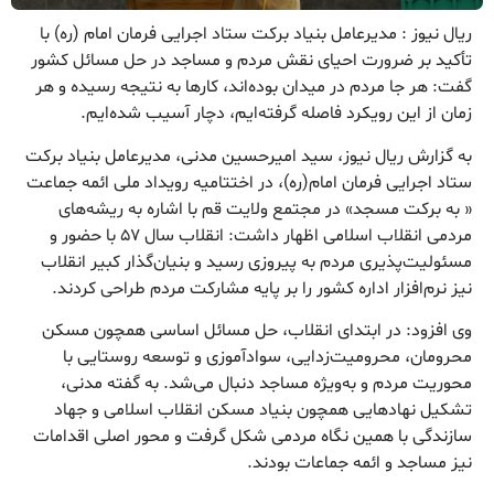
ریال نیوز : مدیرعامل بنیاد برکت ستاد اجرایی فرمان امام (ره) با
تأکید بر ضرورت احیای نقش مردم و مساجد در حل مسائل کشور
گفت: هر جا مردم در میدان بوده‌اند، کارها به نتیجه رسیده و هر
زمان از این رویکرد فاصله گرفته‌ایم، دچار آسیب شده‌ایم.
به گزارش ریال نیوز، سید امیرحسین مدنی، مدیرعامل بنیاد برکت
ستاد اجرایی فرمان امام(ره)، در اختتامیه رویداد ملی ائمه جماعت
« به برکت مسجد» در مجتمع ولایت قم با اشاره به ریشه‌های
مردمی انقلاب اسلامی اظهار داشت: انقلاب سال ۵۷ با حضور و
مسئولیت‌پذیری مردم به پیروزی رسید و بنیان‌گذار کبیر انقلاب
نیز نرم‌افزار اداره کشور را بر پایه مشارکت مردم طراحی کردند.
وی افزود: در ابتدای انقلاب، حل مسائل اساسی همچون مسکن
محرومان، محرومیت‌زدایی، سوادآموزی و توسعه روستایی با
محوریت مردم و به‌ویژه مساجد دنبال می‌شد. به گفته مدنی،
تشکیل نهادهایی همچون بنیاد مسکن انقلاب اسلامی و جهاد
سازندگی با همین نگاه مردمی شکل گرفت و محور اصلی اقدامات
نیز مساجد و ائمه جماعات بودند.