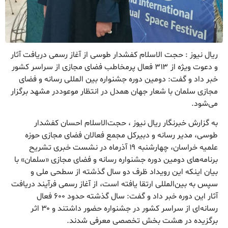
ریال نیوز : حجت الاسلام کفشدار طوسی از آغاز رسمی دریافت آثار
و دعوت ویژه از ۳۱۳ فعال پرمخاطب فضای مجازی از سراسر کشور
خبر داد و گفت: دومین دوره جشنواره بین المللی رسانه و فضای
مجازی سلمان با شعار جهان همدل در انتظار موعوددر مشهد برگزار
می‌شود.
به گزارش خبرنگار ریال نیوز ، حجت‌الاسلام احسان کفشدار
طوسی، مدیر رسانه و دبیرکل مجمع فعالان فضای مجازی حوزه
علمیه خراسان، چهارشنبه ۱۹ آذرماه در نشست خبری تشریح
برنامه‌های دومین دوره جشنواره رسانه و فضای مجازی «سلمان» با
بیان اینکه این رویداد ظرف دو سال گذشته از سطحی ملی و
سپس به بین‌المللی ارتقا یافته است، از آغاز رسمی فرآیند دریافت
آثار این دوره خبر داد و گفت: سال گذشته حدود ۶۰۰ فعال
رسانه‌ای از سراسر کشور در جشنواره حضور داشتند و ۳۰ اثر
برگزیده در هشت بخش تخصصی معرفی شدند.