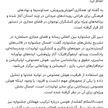
اعلام کرد.
به گفته او، همکاری آموزش‌وپرورش، صداوسیما و نهادهای
فرهنگی برای طراحی رویدادهای میدانی در چند استان آغاز شده و
برنامه‌های ویژه برای کنشگران نوجوان در فضای مجازی در دستور
کار قرار گرفته است.
دبیر کل جشنواره بین المللی رسانه و فضای مجازی «سلمان» در
تشریح بخش‌های جشنواره، گفت: امسال جشنواره در قالب‌های
گسترده‌تری در حوزه‌های بلاگری و کنشگری، تولیدات چندرسانه‌ای،
پادکست، ویدئو، اینفوگرافیک، آثار پژوهشی، ایده‌های نوآورانه
سایبری، حقوق و روانشناسی سایبر، هوش مصنوعی، اپلیکیشن و
نرم‌افزارهای دینی، بازی ، انیمیشن و پویانمایی برگزار می‌شود.
وی استفاده از ظرفیت هوش مصنوعی در تولید محتوا و تحلیل
داده را یکی از محورهای مهم دانست و افزود: با وجود اینکه هوش
مصنوعی زیرساختی برای سایر تولیدات است، امسال بخش
ویژه‌ای برای آن در نظر گرفته شده است.
حجت‌الاسلام کفشدار طوسی درباره ترکیب مهمانان جشنواره نیز
توضیح داد: سال گذشته حضور فعالان حوزه دین، خبرنگاران و