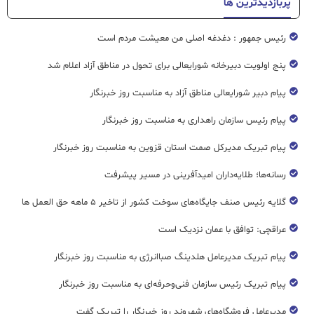
پربازدیدترین ها
رئیس جمهور : دغدغه اصلی من معیشت مردم است
پنج اولویت دبیرخانه شورایعالی برای تحول در مناطق آزاد اعلام شد
پیام دبیر شورایعالی مناطق آزاد به مناسبت روز خبرنگار
پیام رئیس سازمان راهداری به مناسبت روز خبرنگار
پیام تبریک مدیرکل صمت استان قزوین به مناسبت روز خبرنگار
رسانه‌ها؛ طلایه‌داران امیدآفرینی در مسیر پیشرفت
گلایه رئیس صنف جایگاه‌های سوخت کشور از تاخیر ۵ ماهه حق العمل ها
عراقچی: توافق با عمان نزدیک است
پیام تبریک مدیرعامل هلدینگ صباانرژی به مناسبت روز خبرنگار
پیام تبریک رئیس سازمان فنی‌و‌حرفه‌ای به مناسبت روز خبرنگار
مدیرعامل فروشگاه‌های شهروند روز خبرنگار را تبریک گفت