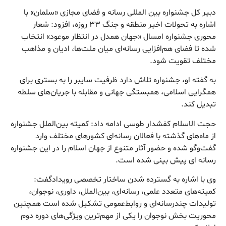
دبیر کل جشنواره بین المللی رسانه و فضای مجازی «سلمان» با
اشاره به تحولات اخیر منطقه و جنگ ۳۳ روزه، افزود: شعار
محوری جشنواره امسال «جهان همدل در انتظار موعود» انتخاب
شده تا فضای هم‌افزایی رسانه‌ای میان ملت‌ها، ادیان و مذاهب
مختلف تقویت شود.
به گفته او، جشنواره تلاش دارد ظرفیت سایبر را به بستری برای
همگرایی اسلامی، همبستگی جهانی و مقابله با جریان‌های سلطه
تبدیل کند.
حجت الاسلام کفشدار طوسی ادامه داد: کمیته بین‌الملل جشنواره
از ماه‌های گذشته با فعالان رسانه‌ای کشورهای مختلف وارد
گفت‌وگو شده و حضور آثار متنوع از جهان اسلام را در این جشنواره
رسانه ای پیش بینی شده است.
وی با اشاره به گسترده شدن ساختار تخصصی رویدادگفت:
کمیته‌های متعدد علمی، رسانه‌ای، بین‌الملل، داوری، نوجوان،
تولیدات چندرسانه‌ای و روابط‌عمومی تشکیل شده است همچنین
محوریت بخش نوجوان را یکی از مهم‌ترین ویژگی‌های دوره دوم