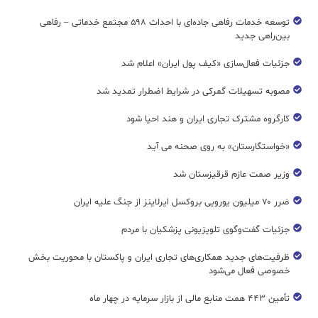
توسعه خدمات رفاهی جاده‌ای با احداث ۵۹۸ مجتمع خدماتی – رفاهی
بین‌راهی جدید
جزئیات فعال‌سازی «کیف پول ایران» اعلام شد
مصوبه تسهیلات گمرکی در شرایط اضطرار تمدید شد
کارگروه مشترک تجاری ایران و هند احیا شود
«خواستگارستان» به روی صحنه می آید
وزیر صمت عازم قرقیزستان شد
ضرر ۷۰ میلیون یورویی بروکسل ایرلاینز از جنگ علیه ایران
جزئیات گفت‌وگوی تلویزیونی پزشکیان با مردم
ظرفیت‌های جدید همکاری‌های تجاری ایران و پاکستان با محوریت بخش
خصوصی فعال می‌شود
تأمین ۴۴۳ همت منابع مالی از بازار سرمایه در چهار ماه