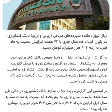
ریال نیوز : مانده سپرده‌های مردمی (ریالی و ارزی) بانک کشاورزی،
در پایان خرداد ماه سال جاری با ۷۲ همت افزایش نسبت به ماه
قبل، به رقم ۹۲۶ هزار میلیارد تومان رسید.
به گزارش ریال نیوز به نقل از روابط عمومی بانک کشاورزی، این
رقم که به پشتوانه اعتماد روزافزون مشتریان و با هدف تقویت
توان تسهیلات‌دهی بانک برای حمایت از بخش کشاورزی و امنیت
غذایی کشور حاصل شده، نسبت به پایان سال گذشته رشد ۱۲۶
همتی را ثبت کرده است.
بر اساس این گزارش، روند جذب منابع بانک کشاورزی در حالی طی
سه ماهه نخست سال جاری تداوم یافته که نسبت به مدت مشابه
سال قبل (پایان خرداد ۱۴۰۴)، با افزایش ۴۰۴ هزار میلیارد تومانی
همراه بوده است.