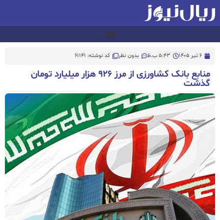
6 تیر 1405
5:43 ب.ظ
بدون نظر
کد نوشته: 61141
منابع بانک کشاورزی از مرز ۹۲۶ هزار میلیارد تومان
گذشت