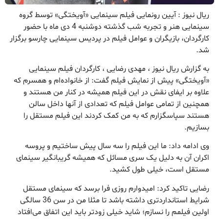
ریال نیوز : آیین رونمایی فیلم سینمایی «آویختگی» توسط گروه
سینمایی هنر و تجربه شب گذشته دوشنبه 4 دی ماه با حضور
کارگردان، بازیگران و عوامل فیلم در پردیس سینمایی چارسو برگزار
شد.
به گزارش ریال نیوز ، مهدی رضایی ، کارگردان فیلم سینمایی
«آویختگی» پیش از نمایش فیلم گفت: از خانواده‌ام و همسرم که
علاوه بر ایفای نقش در این فیلم همیشه در کنار من هستند و
همچنین از تمامی عوامل فیلم که تعدادی از آنها داخل سالن
هستند سپاسگزارم که به من کمک کردند این فیلم مستقل را
بسازیم.
وی ادامه داد: ما این فیلم را سه سال پیش ساختیم و پروسه
اکران آن به دلیل یک سری مسائل که همیشه گریبانگیر سینمای
مستقل است، خیلی طول کشید.
رضایی تاکید کرد: امیدوارم روزی فرا برسد که سینمای مستقل
شرایط استانداردتری داشته باشد تا مثلا من در سن 36 سالگی
اولین فیلمم را نسازم؛ شاید خیلی زودتر باید این اتفاق می‌افتاد