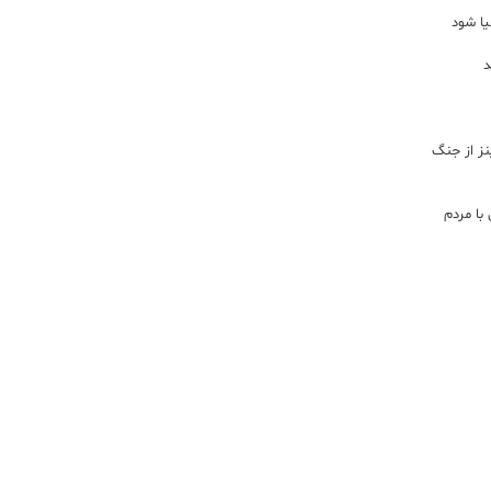
یا شود
د
اینز از جنگ
با مردم