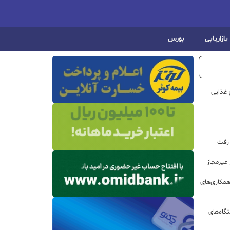
بازاریابی
بورس
 غذایی
 رفت
مکاری‌های
گاه‌های