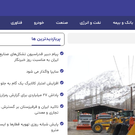
بانک و بیمه
نفت و انرژی
صنعت
خودرو
فناوری
پربازدیدترین ها
پیام دبیر فدراسیون تشکل‌های صنایع
ایران به مناسبت روز خبرنگار
سایپا واگذار می شود
افزایش اعتبار کالابرگ یک گام به جلو
پاداش ۲۷ میلیاردی برای گزارش رمزارز غیرمجاز
تاکید ایران و قرقیزستان بر گسترش ه
تجاری و معدنی
پایش شبانه روزی تهویه قطار‌ها و ایست
مترو