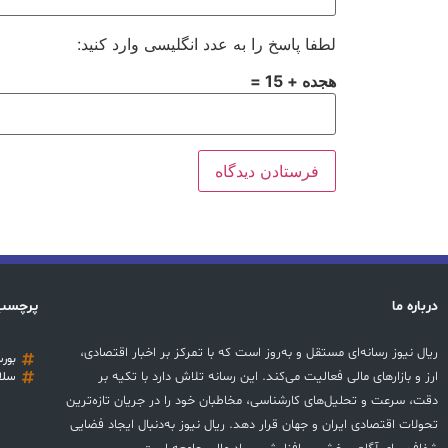
لطفا پاسخ را به عدد انگلیسی وارد کنید:
هجده + 15 =
درباره ما
پرچسب
ریال نیوز رسانه‌ای مستقل و به‌روز است که با تمرکز بر اخبار اقتصادی،
بور
ارز و بازارهای مالی فعالیت می‌کند. این رسانه تلاش دارد با تکیه بر
سلا
دقت، سرعت و تحلیل‌های کارشناسی، مخاطبان خود را در جریان تازه‌ترین
تحولات اقتصادی ایران و جهان قرار دهد. ریال نیوز به‌دنبال ایجاد فضایی