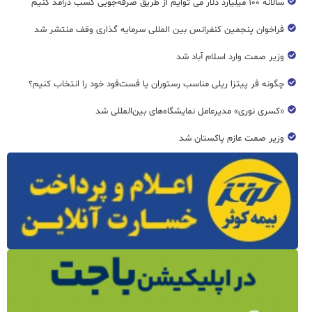
سالانه ۱۰۰ میلیارد دلار می توایم از طریق صرفه‌جویی کسب درآمد کنیم
فراخوان پنجمین کنفرانس بین المللی سرمایه گذاری وقف منتشر شد
وزیر صمت وارد اسلام آباد شد
چگونه فر پیتزا ریلی مناسب رستوران یا فست‌فود خود را انتخاب کنیم؟
«کسری نوری» مدیرعامل نمایشگاه‌های بین‌المللی شد
وزیر صمت عازم پاکستان شد