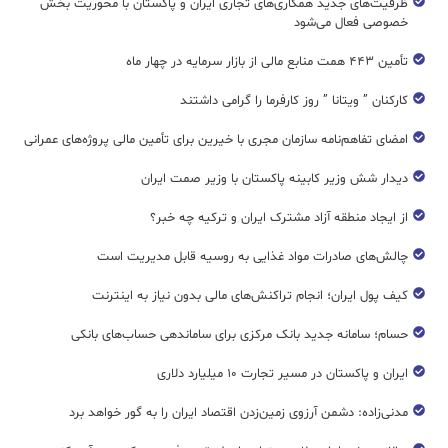
ظرفیت‌های جدید همکاری‌های تجاری ایران و پاکستان با محوریت بخش
خصوصی فعال می‌شود
تأمین ۴۴۳ همت منابع مالی از بازار سرمایه در چهار ماه
کارکنان ” ویتانا ” روز کارفرما را گرامی داشتند
امضای تفاهم‌نامه سازمان مجری با خیرین برای تأمین مالی پروژه‌های عمرانی
دیدار شش وزیر کابینه پاکستان با وزير صمت ایران
از ایجاد منطقه آزاد مشترک ایران و ترکیه چه خبر؟
چالش‌های صادرات مواد غذایی به روسیه قابل مدیریت است
کیف پول ایران؛ انجام تراکنش‌های مالی بدون نیاز به اینترنت
حسام؛ سامانه جدید بانک مرکزی برای ساماندهی حساب‌های بانکی
ایران و پاکستان در مسیر تجارت ۱۰ میلیارد دلاری
مدنی‌زاده: دشمن آرزوی زمین‌زدن اقتصاد ایران را به گور خواهد برد