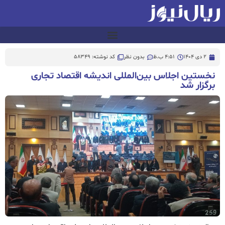
2 دی 1404
4:51 ب.ظ
بدون نظر
کد نوشته: 58349
نخستین اجلاس بین‌المللی اندیشه اقتصاد تجاری
برگزار شد