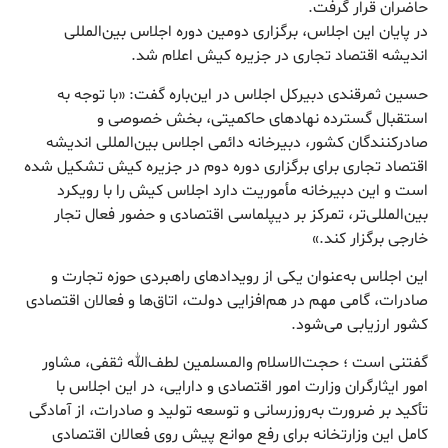
حاضران قرار گرفت.
در پایان این اجلاس، برگزاری دومین دوره اجلاس بین‌المللی
اندیشه اقتصاد تجاری در جزیره کیش اعلام شد.
حسین ثمرقندی دبیرکل اجلاس در این‌باره گفت: «با توجه به
استقبال گسترده نهادهای حاکمیتی، بخش خصوصی و
صادرکنندگان کشور، دبیرخانه دائمی اجلاس بین‌المللی اندیشه
اقتصاد تجاری برای برگزاری دوره دوم در جزیره کیش تشکیل شده
است و این دبیرخانه مأموریت دارد اجلاس کیش را با رویکرد
بین‌المللی‌تر، تمرکز بر دیپلماسی اقتصادی و حضور فعال تجار
خارجی برگزار کند.»
این اجلاس به‌عنوان یکی از رویدادهای راهبردی حوزه تجارت و
صادرات، گامی مهم در هم‌افزایی دولت، اتاق‌ها و فعالان اقتصادی
کشور ارزیابی می‌شود.
گفتنی است ؛ حجت‌الاسلام والمسلمین لطف‌الله ثقفی، مشاور
امور ایثارگران وزارت امور اقتصادی و دارایی، در این اجلاس با
تأکید بر ضرورت به‌روزرسانی و توسعه تولید و صادرات، از آمادگی
کامل این وزارتخانه برای رفع موانع پیش روی فعالان اقتصادی