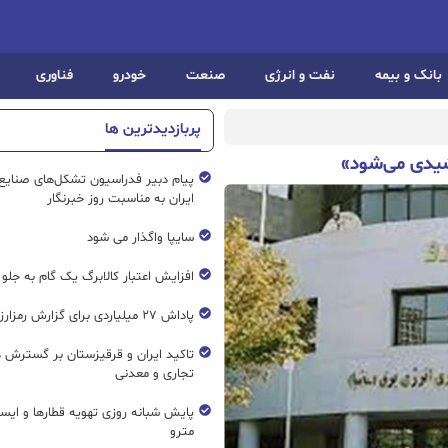
بانک و بیمه
نفت و انرژی
صنعت
خودرو
فناوری
پربازدیدترین ها
شیدی می‌شود»
پیام دبیر فدراسیون تشکل‌های صنایع
ایران به مناسبت روز خبرنگار
سایپا واگذار می شود
افزایش اعتبار کالابرگ یک گام به جلو
پاداش ۲۷ میلیاردی برای گزارش رمزارز غیرمجاز
تاکید ایران و قرقیزستان بر گسترش ه
تجاری و معدنی
پایش شبانه روزی تهویه قطار‌ها و ایست
مترو