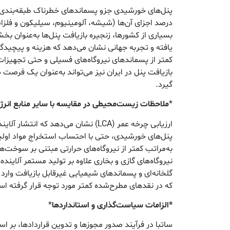
درصد اجزای آن‌ها (شیشه، آلومینیوم، سیلیکون و فلزات
بسیاری از کشورها، زنجیره بازیافت پنل‌ها به‌عنوان 
یافته و تجربه جهانی نشان می‌دهد که هزینه و پیچیدگ
کمتر از پسماندهای نیروگاه‌های فسیلی و حتی تجهیز
بازیافت پنل در ایران نیز می‌تواند به‌عنوان یک فرصت ص
گیرد.
*
ملاحظات زیست‌محیطی در مقایسه با سایر منابع انرژ
ارزیابی چرخه عمر (LCA) نشان می‌دهد که ان
پنل‌های خورشیدی، حتی با احتساب استخراج مواد اولیه
به‌مراتب کمتر از نیروگاه‌های حرارتی مبتنی بر سوخت‌
نیروگاه‌های گازی و بخاری علاوه بر تولید مستمر آلاینده‌ه
گلخانه‌ای و پسماندهای شیمیایی غیرقابل بازیافت وا
که در نقدهای مطرح‌شده کمتر مورد توجه قرار گرفته ا
*الزامات سیاست‌گذاری و استانداردها
*
ساتبا در فرآیند صدور مجوزها و تدوین قراردادها، بر اس