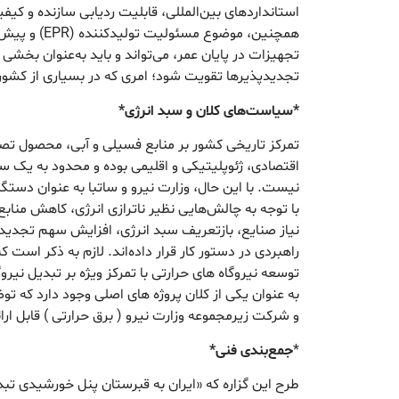
استانداردهای بین‌المللی، قابلیت ردیابی سازنده و کیفی
همچنین، موضوع م
تجهیزات در پایان عمر، می‌تواند و باید به‌عنوان بخشی
تجدیدپذیرها تقویت شود؛ امری که در بسیاری از کشور
*سیاست‌های کلان و سبد انرژی*
تمرکز تاریخی کشور بر منابع فسیلی و آبی، محصول ت
اقتصادی، ژئوپلیتیکی و اقلیمی بوده و محدود به یک س
نیست. با این حال، وزارت نیرو و ساتبا به عنوان دستگا
با توجه به چالش‌هایی نظیر ناترازی انرژی، کاهش منا
نیاز صنایع، بازتعریف سبد انرژی، افزایش سهم تجدیدپذ
راهبردی در دستور کار قرار داده‌اند. لازم به ذکر است که
توسعه نیروگاه های حرارتی با تمرکز ویژه بر تبدیل نیرو
به عنوان یکی از کلان پروژه های اصلی وجود دارد که ت
و شرکت زیرمجموعه وزارت نیرو ( برق حرارتی ) قابل ار
*
جمع‌بندی فنی*
طرح این گزاره که «ایران به قبرستان پنل خورشیدی تب