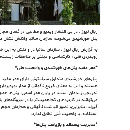
ریال نیوز : در پی انتشار ویدیو و مطالبی در فضای مج
پنل خورشیدی می‌شود»، سازمان ساتبا واکنش نشان دا
به گزارش ریال نیوز ، سازمان ساتبا در واکنش به این خبر
رویکردی فنی ، کارشناسی و مبتنی بر ملاحظات زیست‌مح
*عمر مفید پنل‌های خورشیدی و واقعیت فنی*
هستند و این به معنای خروج ناگهانی از مدار بهره‌برد
تدریجی راندمان است. در پایان عمر اسمی، پنل‌ها همچن
می‌توانند در کاربردهای کم‌اهمیت‌تر یا در نیروگاه‌های ب
گیرند. بنابراین، تصور انباشت ناگهانی و هم‌زمان حجم 
استفاده، با واقعیت فنی تطابق ندارد.
*
مدیریت پسماند و بازیافت پنل‌ها*