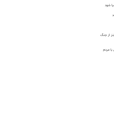
یا شود
د
اینز از جنگ
با مردم