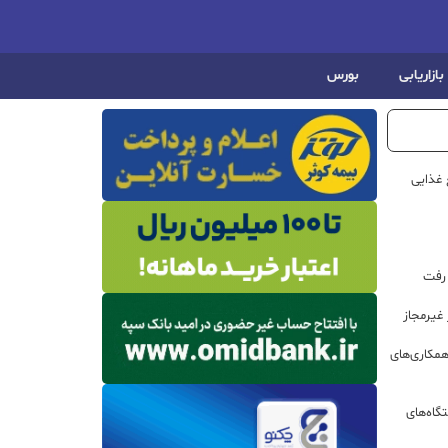
بازاریابی
بورس
 غذایی
 رفت
مکاری‌های
گاه‌های