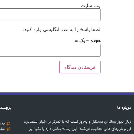
وب‌ سایت
لطفا پاسخ را به عدد انگلیسی وارد کنید:
هجده − یک =
درباره ما
پرچسب
ریال نیوز رسانه‌ای مستقل و به‌روز است که با تمرکز بر اخبار اقتصادی،
بور
ارز و بازارهای مالی فعالیت می‌کند. این رسانه تلاش دارد با تکیه بر
سلا