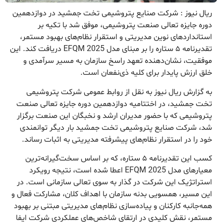
ریال نیوز : شرکت صنایع پتروشیمی تخت جمشید در دوازدهمین
دوره جایزه تعالی صنعت پتروشیمی، موفق شد با تکیه بر
استانداردهای نوین مدیریتی و استقرار نظام‌های بهبود مستمر،
تقدیرنامه ۵ ستاره را بر مبنای مدل EFQM 2025 دریافت کند. این
موفقیت، نشان‌دهنده تعهد راسخ سازمان به مسیر سرآمدی و
خلق ارزش پایدار برای کلیه ذی‌نفعان است.
به گزارش ریال نیوز به نقل از روابط عمومی شرکت پتروشیمی
تخت جمشید، در اختتامیه دوازدهمین دوره جایزه تعالی صنعت
پتروشیمی که با حضور مدیران ارشد و نخبگان این صنعت برگزار
شد، شرکت صنایع پتروشیمی تخت جمشید بار دیگر توانمندی
خود را در استقرار نظام‌های پیشرفته مدیریتی به اثبات رساند.
کسب این تقدیرنامه ۵ ستاره، که بر اساس سخت‌گیرانه‌ترین
معیارهای مدل EFQM 2025 اعطا شده است، نتیجه رویکرد
استراتژیک این شرکت در گذار به سوی تعالی سازمانی است. در
این مسیر، همسویی بدنه سازمان با اهداف کلان، مشارکت فعال و
همه‌جانبه کارکنان و پیاده‌سازی نظام‌های مدیریتی مبتنی بر بهبود
مستمر، نقش کلیدی در ارتقای شاخص‌های عملکردی شرکت ایفا