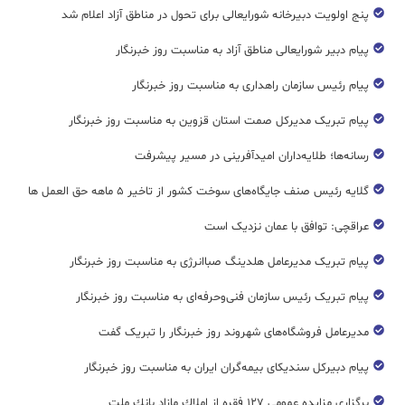
پنج اولویت دبیرخانه شورایعالی برای تحول در مناطق آزاد اعلام شد
پیام دبیر شورایعالی مناطق آزاد به مناسبت روز خبرنگار
پیام رئیس سازمان راهداری به مناسبت روز خبرنگار
پیام تبریک مدیرکل صمت استان قزوین به مناسبت روز خبرنگار
رسانه‌ها؛ طلایه‌داران امیدآفرینی در مسیر پیشرفت
گلایه رئیس صنف جایگاه‌های سوخت کشور از تاخیر ۵ ماهه حق العمل ها
عراقچی: توافق با عمان نزدیک است
پیام تبریک مدیرعامل هلدینگ صباانرژی به مناسبت روز خبرنگار
پیام تبریک رئیس سازمان فنی‌و‌حرفه‌ای به مناسبت روز خبرنگار
مدیرعامل فروشگاه‌های شهروند روز خبرنگار را تبریک گفت
پیام دبیرکل سندیکای بیمه‌گران ایران به مناسبت روز خبرنگار
برگزاری مزایده عمومی ۱۲۷ فقره از املاك مازاد بانك ملت