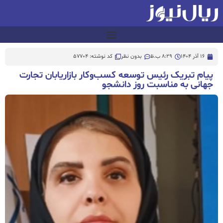
16 آذر 1404
8:29 ب.ظ
بدون نظر
کد نوشته: 57704
پیام تبریک رئیس توسعه کسب‌وکار بازاریابان تجارت
جهانی به مناسبت روز دانشجو