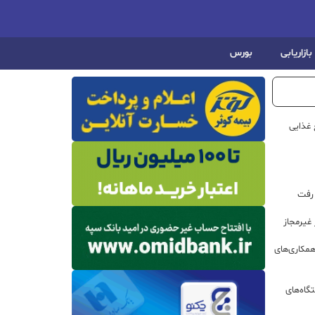
بازاریابی
بورس
 غذایی
 رفت
مکاری‌های
گاه‌های