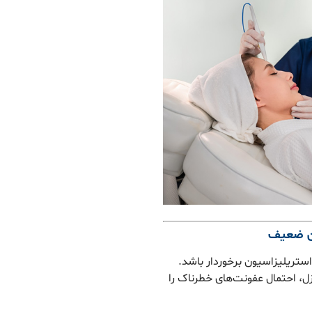
استریلیزاسیون برخوردار باشد.
زل، احتمال عفونت‌های خطرناک را