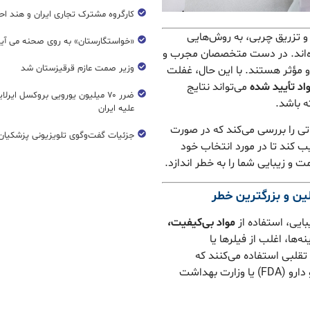
کارگروه مشترک تجاری ایران و هند اح
ی و تزریق چربی، به روش‌هایی
«خواستگارستان» به روی صحنه می آی
ده‌اند. در دست متخصصان مجرب و
وزیر صمت عازم قرقیزستان شد
ن و مؤثر هستند. با این حال، غفلت
اد تأیید شده
می‌تواند نتایج
ضرر ۷۰ میلیون یورویی بروکسل ایرل
 باشد.
علیه ایران
ی را بررسی می‌کند که در صورت
جزئیات گفت‌وگوی تلویزیونی پزشکیان 
یب کند تا در مورد انتخاب خود
ت و زیبایی شما را به خطر اندازد.
ایی، استفاده از
مواد بی‌کیفیت،
ا، اغلب از فیلرها یا
تقلبی استفاده می‌کنند که
هیچ‌گونه تاییدیه‌ای از مراجع رسمی مانند سازمان غذا و دارو (FDA) یا وزارت بهداشت