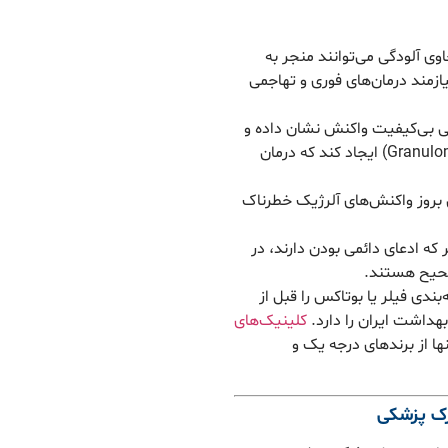
وی آلودگی می‌توانند منجر به
زمند درمان‌های فوری و تهاجمی
 بی‌کیفیت واکنش نشان داده و
توده‌های سفت و غیرطبیعی به نام گرانولوم (Granuloma) ایجاد کند که درمان
 بروز واکنش‌های آلرژیک خطرناک
که ادعای دائمی بودن دارند، در
حیح هستند.
بندی فیلر یا بوتاکس را قبل از
هداشت ایران را دارد.
کلینیک‌های
ا از برندهای درجه یک و