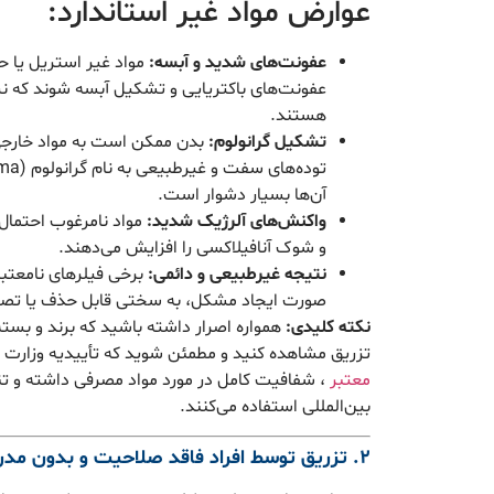
عوارض مواد غیر استاندارد:
عفونت‌های شدید و آبسه:
مواد غیر استریل یا حا
عفونت‌های باکتریایی و تشکیل آبسه شوند که نیا
هستند.
تشکیل گرانولوم:
بدن ممکن است به مواد خارجی
آن‌ها بسیار دشوار است.
واکنش‌های آلرژیک شدید:
مواد نامرغوب احتمال
و شوک آنافیلاکسی را افزایش می‌دهند.
نتیجه غیرطبیعی و دائمی:
برخی فیلرهای نامعتبر 
صورت ایجاد مشکل، به سختی قابل حذف یا تص
نکته کلیدی:
همواره اصرار داشته باشید که برند و بسته‌
تزریق مشاهده کنید و مطمئن شوید که تأییدیه وزارت ب
معتبر
، شفافیت کامل در مورد مواد مصرفی داشته و تنه
بین‌المللی استفاده می‌کنند.
۲. تزریق توسط افراد فاقد صلاحیت و بدون مدرک پزشکی