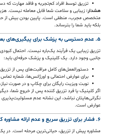
تزریق توسط افراد کم‌تجربه و فاقد مهارت که دس
هشدار:
زیبایی و سلامت شما قابل معامله نیست. هزینه
متخصص مجرب، منطقی است. پایین بودن بیش از حد ق
بلکه باید شما را بترساند.
۵. عدم دسترسی به پزشک برای پیگیری‌های بعدی
تزریق زیبایی یک فرآیند یک‌باره نیست. احتمال کبودی، 
جانبی وجود دارد. یک کلینیک و پزشک حرفه‌ای باید:
دستورالعمل‌های کامل مراقبت‌های پس از تزریق را
برای عوارض احتمالی و اورژانس‌ها، شماره تما
نوبت ویزیت رایگان برای چکاپ و در صورت نیاز، ت
اگر کلینیک یا فرد تزریق کننده پس از خروج شما، دیگ
نگرانی‌هایتان نباشد، این نشانه عدم مسئولیت‌پذیری
عوارض است.
۶. فشار برای تزریق سریع و عدم ارائه مشاوره کامل
مشاوره پیش از تزریق، حیاتی‌ترین مرحله است. در یک 