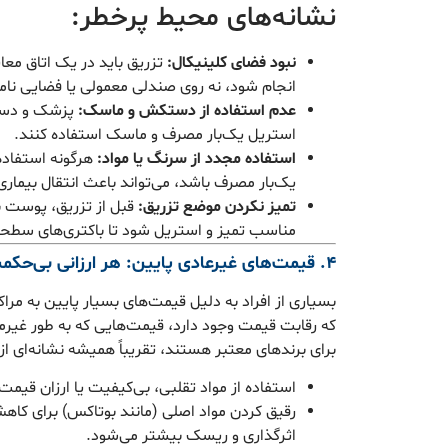
نشانه‌های محیط پرخطر:
نبود فضای کلینیکال:
تزریق باید در یک اتاق معا
انجام شود، نه روی صندلی معمولی یا فضایی نام
عدم استفاده از دستکش و ماسک:
پزشک و دستی
استریل یک‌بار مصرف و ماسک استفاده کنند.
استفاده مجدد از سرنگ یا مواد:
هرگونه استفاده 
یک‌بار مصرف باشد، می‌تواند باعث انتقال بیمار
تمیز نکردن موضع تزریق:
قبل از تزریق، پوست با
مناسب تمیز و استریل شود تا باکتری‌های سطحی
۴. قیمت‌های غیرعادی پایین: هر ارزانی بی‌حکمت نیست
بسیاری از افراد به دلیل قیمت‌های بسیار پایین به مراک
که رقابت قیمت وجود دارد، قیمت‌هایی که به طور غیرمنط
برای برندهای معتبر هستند، تقریباً همیشه نشانه‌ای از
استفاده از مواد تقلبی، بی‌کیفیت یا ارزان قیمت 
رقیق کردن مواد اصلی (مانند بوتاکس) برای کاه
اثرگذاری و ریسک بیشتر می‌شود.