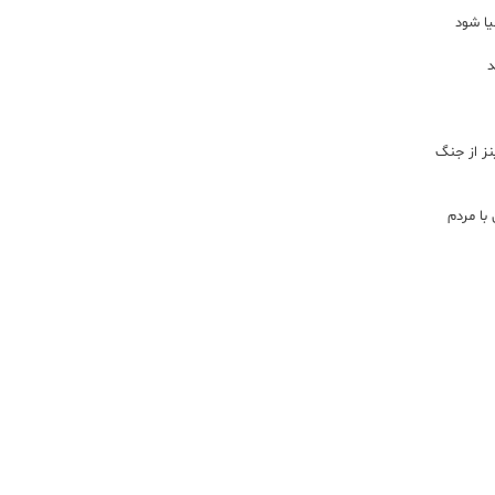
یا شود
د
اینز از جنگ
با مردم