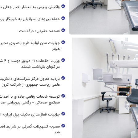
واکنش پلیس به انتشار اخبار جعلی در
حمله نیروهای اسرائیلی به خبرنگار پر
«محمد حقیقی» درگذشت
جزئیات متن اولیۀ طرح راهبردی مدیر
هرمز
وزارت اطل
در کرمان بازداشت شدند
بازدید معاون مرکز شرکت‌های دانش‌بن
علمی ریاست جمهوری از شرکت کروز
مجتمع خدماتی – رفاهی بین‌راهی جدی
جزئیات فعال‌سازی «کیف پول ایران» ا
مصوبه تسهیلات گمرکی در شرایط اضط
شد