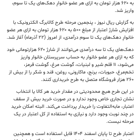
به ۶۲۰ هزار تومان به ازای هر عضو خانوارِ دهک‌های یک تا سوم،
واریز شد.
به گزارش ریال نیوز ، پنجمین مرحله طرح کالابرگ الکترونیک با
افزایش شارژ اعتبار از مبلغ ۵۰۰ به ۶۲۰ هزار تومان به ازای هر عضو
خانوارِ دهک‌های یک تا سوم درآمدی، از امروز (۲۲ آذرماه) آغاز شد.
دهک‌های یک تا سه درآمدی می‌توانند از شارژ ۶۲۰ هزارتومانی خود
که به ازای هر عضو خانوار به حساب سرپرستان خانوار واریز
می‌شود، ۱۱ قلم شیر و لبنیات، گوشت مرغ، گوشت قرمز،
تخم‌مرغ، حبوبات، برنج، ماکارونی، روغن، قند و شکر را از بیش از
۲۶۰ هزار فروشگاه متصل به طرح خریداری کنند.
در این طرح هیچ محدودیتی در مقدار خرید هر کالا یا انتخاب
نشان تجاری خاص وجود ندارد و در صورت خرید بیش از سقف
اعتبار، مابه‌التفاوت را خریدار پرداخت می‌کند. البته امکان خرید
در چند نوبت وجود دارد و نیازی به استفاده از کل اعتبار در یک
مرحله نیست.
اعتبار طرح تا پایان اسفند ۱۴۰۴ قابل استفاده است و همچنین