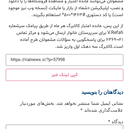
مشمولان می‌توانند مانده اعتبار و مشاهده فروشگاه‌ها را با دانلود
و نصب اپلیکیشن «شما» از بازار یا مایکت (نسخه وب نیز موجود
است) یا کد دستوری #۱۴۶۳*۵۰۰* استعلام بگیرند.
از این پس، مانده اعتبار کالابرگ هر ماه از طریق پیامک سرشماره
V.Refah برای سرپرستان خانوار ارسال می‌شود و مرکز تماس
۰۲۱-۶۳۶۹ برای پاسخگویی به سؤالات مشمولان طرح آماده
است.کالابرگ سه دهک اول واریز شد.
کپی لینک خبر
دیدگاهتان را بنویسید
نشانی ایمیل شما منتشر نخواهد شد.
بخش‌های موردنیاز
علامت‌گذاری شده‌اند
*
دیدگاه
*