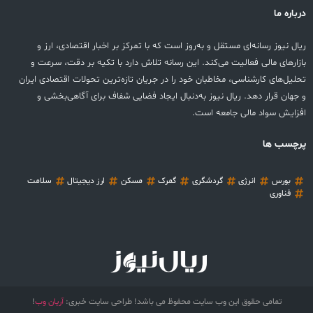
درباره ما
ریال نیوز رسانه‌ای مستقل و به‌روز است که با تمرکز بر اخبار اقتصادی، ارز و
بازارهای مالی فعالیت می‌کند. این رسانه تلاش دارد با تکیه بر دقت، سرعت و
تحلیل‌های کارشناسی، مخاطبان خود را در جریان تازه‌ترین تحولات اقتصادی ایران
و جهان قرار دهد. ریال نیوز به‌دنبال ایجاد فضایی شفاف برای آگاهی‌بخشی و
افزایش سواد مالی جامعه است.
پرچسب ها
بورس
انرژی
گردشگری
گمرک
مسکن
ارز دیجیتال
سلامت
فناوری
تمامی حقوق این وب سایت محفوظ می باشد! طراحی سایت خبری:
آریان وب
!