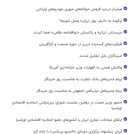
هشدار درباره فروش حواله‌های صوری خودروهای وارداتی
چگونه به «کیف پول ایران» وصل شویم؟
عربستان، ترکیه و پاکستان «توافقنامه نظامی» امضا کردند
ظرفیت‌های گسترده‌ تبریز در حوزه صنعت و کارآفرینی
خبرنگاران بابل تجلیل شدند
واکنش همتی به اظهارات وزیر خزانه‌داری آمریکا
پیام مدیرعامل بانک تجارت به مناسبت روز خبرنگار
پیام مدیرعامل ذوب‌آهن اصفهان به مناسبت روز خبرنگار
حضور وزیر صمت در دومین نشست شورای بین‌دولتی اتحادیه اقتصادی
اوراسیا
ارتقای مبادلات تجاری ایران با کشورهای عضو اتحادیه اقتصادی اوراسیا
ایران پیشنهاد برگزاری دوره‌ای «اکسپو بریکس» را ارائه کرد