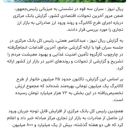
ریال نیوز : سران سه قوه در نشستی به میزبانی رئیس‌جمهور،
ضمن مرور آخرین تحولات اقتصادی کشور، گزارش بانک مرکزی
درباره اجرای طرح کالابرگ و روند ورود ارز صادراتی به بازار ارز
تجاری را مورد بررسی قرار دادند.
به گزارش ریال نیوز ، عبدالناصر همتی، رئیس کل بانک مرکزی در
جلسه سران قوا با ارائه گزارشی جامع، آخرین اقدامات انجام‌گرفته
در چارچوب کارگروه تأمین امنیت غذایی و بهبود معیشت مردم را
تشریح و گزارشی از تحولات و روندهای اخیر در بازار ارز کشور ارائه
کرد.
بر اساس این گزارش، تاکنون حدود ۲۵ میلیون خانوار از طرح
کالابرگ یک میلیون تومانی بهره‌مند شده‌اند که مجموع ارزش
تخصیص‌یافته در این بخش به ۷۲ هزار میلیارد تومان رسیده
است.
همچنین رئیس کل بانک مرکزی از افزایش قابل توجه جریان ورود
ارز حاصل از صادرات به بازار ارز تجاری مرکز مبادله خبر داد و اعلام
کرد که طی دو هفته گذشته، بیش از یک میلیارد و ۸۰۰ میلیون