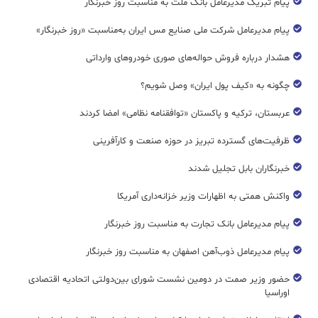
پیام تبریک مدیرعامل بانک ملت به مناسبت روز خبرنگار
پیام مدیرعامل شرکت ملی صنایع مس ایران به‌مناسبت «روز خبرنگار»
هشدار درباره فروش حواله‌های صوری خودروهای وارداتی
چگونه به «کیف پول ایران» وصل شویم؟
عربستان، ترکیه و پاکستان «توافقنامه نظامی» امضا کردند
ظرفیت‌های گسترده‌ تبریز در حوزه صنعت و کارآفرینی
خبرنگاران بابل تجلیل شدند
واکنش همتی به اظهارات وزیر خزانه‌داری آمریکا
پیام مدیرعامل بانک تجارت به مناسبت روز خبرنگار
پیام مدیرعامل ذوب‌آهن اصفهان به مناسبت روز خبرنگار
حضور وزیر صمت در دومین نشست شورای بین‌دولتی اتحادیه اقتصادی
اوراسیا