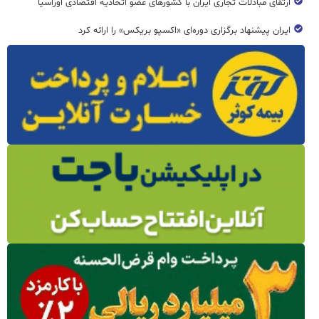
ارتقای مبادلات تجاری ایران با کشورهای عضو اتحادیه اقتصادی اوراسیا
ایران پیشنهاد برگزاری دوره‌ای «اکسپو بریکس» را ارائه کرد