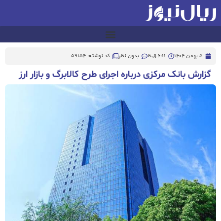
5 بهمن 1404
6:11 ق.ظ
بدون نظر
کد نوشته: 59154
گزارش بانک مرکزی درباره اجرای طرح کالابرگ و بازار ارز