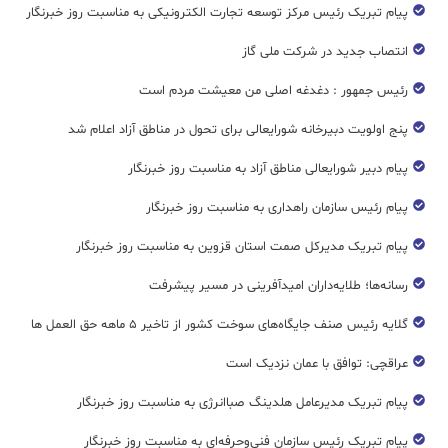
پیام تبریک رئیس مرکز توسعه تجارت الکترونیکی به مناسبت روز خبرنگار
انتصاب جدید در شرکت ملی گاز
رئیس جمهور : دغدغه اصلی من معیشت مردم است
پنج اولویت دبیرخانه شورایعالی برای تحول در مناطق آزاد اعلام شد
پیام دبیر شورایعالی مناطق آزاد به مناسبت روز خبرنگار
پیام رئیس سازمان راهداری به مناسبت روز خبرنگار
پیام تبریک مدیرکل صمت استان قزوین به مناسبت روز خبرنگار
رسانه‌ها؛ طلایه‌داران امیدآفرینی در مسیر پیشرفت
گلایه رئیس صنف جایگاه‌های سوخت کشور از تاخیر ۵ ماهه حق العمل ها
عراقچی: توافق با عمان نزدیک است
پیام تبریک مدیرعامل هلدینگ صباانرژی به مناسبت روز خبرنگار
پیام تبریک رئیس سازمان فنی‌و‌حرفه‌ای به مناسبت روز خبرنگار