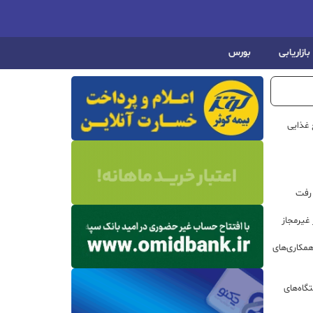
بازاریابی
بورس
 غذایی
 رفت
مکاری‌های
گاه‌های