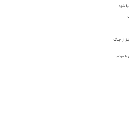
یا شود
د
اینز از جنگ
با مردم