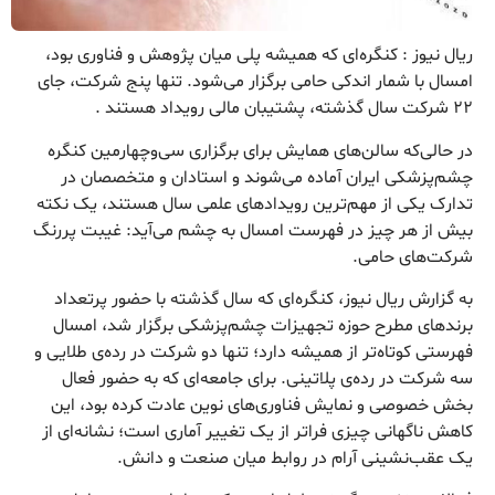
ریال نیوز : کنگره‌ای که همیشه پلی میان پژوهش و فناوری بود،
امسال با شمار اندکی حامی برگزار می‌شود. تنها پنج شرکت، جای
۲۲ شرکت سال گذشته، پشتیبان مالی رویداد هستند .
در حالی‌که سالن‌های همایش برای برگزاری سی‌وچهارمین کنگره
چشم‌پزشکی ایران آماده می‌شوند و استادان و متخصصان در
تدارک یکی از مهم‌ترین رویدادهای علمی سال هستند، یک نکته
بیش از هر چیز در فهرست امسال به چشم می‌آید: غیبت پررنگ
شرکت‌های حامی.
به گزارش ریال نیوز، کنگره‌ای که سال گذشته با حضور پرتعداد
برندهای مطرح حوزه تجهیزات چشم‌پزشکی برگزار شد، امسال
فهرستی کوتاه‌تر از همیشه دارد؛ تنها دو شرکت در رده‌ی طلایی و
سه شرکت در رده‌ی پلاتینی. برای جامعه‌ای که به حضور فعال
بخش خصوصی و نمایش فناوری‌های نوین عادت کرده بود، این
کاهش ناگهانی چیزی فراتر از یک تغییر آماری است؛ نشانه‌ای از
یک عقب‌نشینی آرام در روابط میان صنعت و دانش.