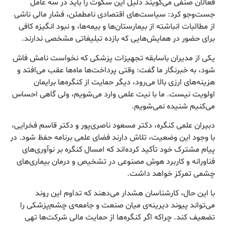
فعالان صنفی می‌گویند دلیل این سکوت را باید در سه عامل
جست‌وجو کرد: سیاست‌های اقتصادی نامطمئن، فشار مالی ناشی
از مطالبات انباشته از بیمارستان‌ها و بیمه‌ها، و نبود انگیزه کافی
برای حضور در همایش‌هایی که بازده تبلیغاتی مشخصی ندارند.
یکی از مدیران باسابقه تجهیزات پزشکی که نخواست نامش فاش
شود، به خبرنگار ما گفت: وقتی پرداخت‌ها ماه‌ها عقب می‌افتد و
هزینه‌های ارزی بالا می‌رود، دیگر حمایت از کنگره‌ها برایمان
اولویت نیست. ما با نیت علمی وارد می‌شویم، ولی گاهی احساس
می‌کنیم شنیده نمی‌شویم.
دبیران علمی کنگره، دکتر مسعود ناصری‌پور و دکتر قاسم فخرایی،
با وجود این وضعیت، تلاش دارند فضای علمی برنامه حفظ شود. در
پیام مشترک خود تأکید کرده‌اند که امسال کنگره بر نوآوری‌های
فناورانه و کاربرد هوش مصنوعی در تشخیص و درمان بیماری‌های
چشمی تمرکز خواهد داشت.
با این حال، کارشناسان هشدار می‌دهند که تداوم این روند
می‌تواند پیوند دیرینه‌ی میان صنعت و جامعه‌ی چشم‌پزشکی را
تضعیف کند. چراکه اگر کنگره‌ها از حمایت مالی شرکت‌ها تهی