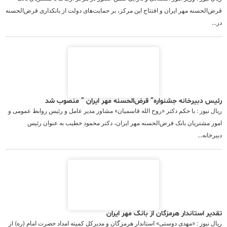
قرض‌الحسنه مهر ایران و افتتاح این مرکز، بر حمایت‌های دولت از بانکداری قرض‌الحسنه
در...
رئیس دبیرخانه جشنواره” قرض‌الحسنه مهر ایران ” منصوب شد
ریال نیوز : با حکم دکتر «روح الله قاسمیان» مشاور مدیر عامل و رئیس روابط عمومی و
امور مشتریان بانک قرض‌الحسنه مهر ایران، دکتر محمود خطیب به عنوان رئیس
دبیرخانه...
تقدیر استاندار هرمزگان از بانک مهر ایران
ریال نیوز : «مهدی دوستی» استاندار هرمزگان و مدیرکل کمیته امداد حضرت امام (ره) از