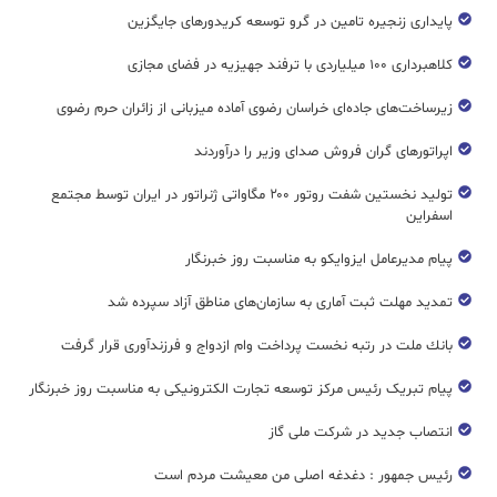
پایداری زنجیره تامین در گرو توسعه کریدورهای جایگزین
کلاهبرداری ۱۰۰ میلیاردی با ترفند جهیزیه در فضای مجازی
زیرساخت‌های جاده‌ای خراسان رضوی آماده میزبانی از زائران حرم رضوی
اپراتورهای گران فروش صدای وزیر را درآوردند
تولید نخستین شفت روتور ۲۰۰ مگاواتی ژنراتور در ایران توسط مجتمع
اسفراین
پیام مدیرعامل ایزوایکو به مناسبت روز خبرنگار
تمدید مهلت ثبت آماری به سازمان‌های مناطق آزاد سپرده شد
بانك ملت در رتبه نخست پرداخت وام ازدواج و فرزندآوری قرار گرفت
پیام تبریک رئیس مرکز توسعه تجارت الکترونیکی به مناسبت روز خبرنگار
انتصاب جدید در شرکت ملی گاز
رئیس جمهور : دغدغه اصلی من معیشت مردم است