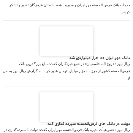
خدمات بانک قرض الحسنه مهر ایران و مدیریت شعب استان هرمزگان تقدیر و تشکر
کردند....
بانک مهر ایران ۱۰۰ هزار میلیاردی شد
ریال نیوز : «روح الله قاسمیان» در جمع خبرنگاران گفت: منابع بزرگ‌ترین بانک
قرض‌الحسنه کشور از مرز ۱۰۰هزار میلیارد تومان عبور کرد. به گزارش ریال نیوز به نقل
از...
دولت در بانک های قرض‌الحسنه سپرده گذاری کند
ریال نیوز : عضو هیأت مدیره بانک قرض‌الحسنه مهر ایران گفت: دولت با سپرده‌گذاری در