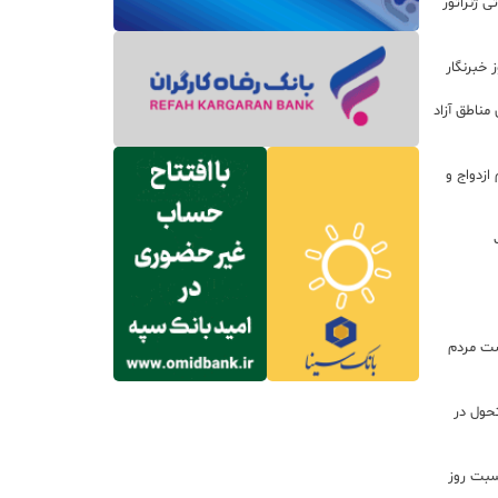
 روتور ۲۰۰ مگاواتی ژنراتور
 خبرنگار
مناطق آزاد
زدواج و
ت مردم
تحول در
اسبت روز