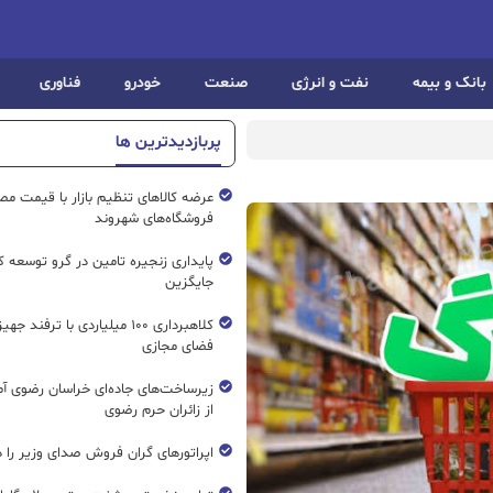
بانک و بیمه
نفت و انرژی
صنعت
خودرو
فناوری
پربازدیدترین ها
عرضه کالاهای تنظیم بازار با قیمت م
فروشگاه‌های شهروند
پایداری زنجیره تامین در گرو توسعه ک
جایگزین
کلاهبرداری ۱۰۰ میلیاردی با ترفند ج
فضای مجازی
زیرساخت‌های جاده‌ای خراسان رضوی آما
از زائران حرم رضوی
اپراتورهای گران فروش صدای وزیر را د