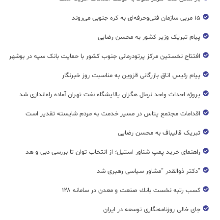
۱۵ مربی سازمان فنی‌وحرفه‌ای به کره جنوبی می‌روند
پیام تبریک وزیر کشور به محسن رضایی
افتتاح نخستین مرکز پرتودرمانی جنوب کشور با حمایت بانک سپه در بوشهر
پیام رئیس اتاق بازرگانی قزوین به مناسبت روز خبرنگار
پروژه احداث واحد نرمال هگزان پالایشگاه نفت تهران آماده راه‌اندازی شد
اقدامات مجتمع پتاس در مسیر خدمت به مردم شایسته تقدیر است
تبریک قالیباف به محسن رضایی
راهنمای خرید پمپ شناور استیل؛ از انتخاب توان تا بررسی دبی و هد
“دکتر ذوالقدر “مشاور سیاسی رهبری شد
كسب رتبه نخست بانك صنعت و معدن در سامانه ۱۲۸
جای خالی روزنامه‌نگاری توسعه در ایران