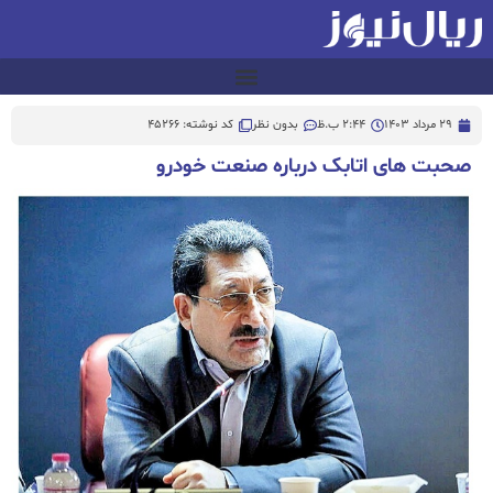
29 مرداد 1403
2:44 ب.ظ
بدون نظر
کد نوشته: 45266
صحبت های اتابک درباره صنعت خودرو