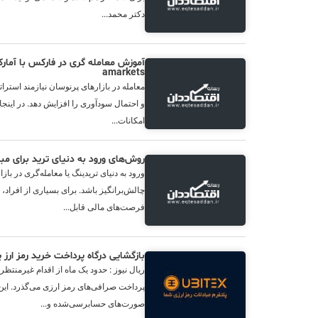
دکتر محمد...
آموزش معامله گری در فارکس با آما
amarkets
معامله در بازارهای پرنوسان نیازمند است
و احتمال سودآوری را افزایش دهد. در اینجا ب
امکانات...
روش‌های ورود به دنیای ترید برای مب
ورود به دنیای تریدینگ یا معامله‌گری در باز
چالش‌برانگیز باشد. برای بسیاری از افراد، 
فرصت‌های مالی قابل...
بازگشایی درگاه پرداخت خرید رمز ارز
ریال نیوز : حدود یک ماه از اقدام غیرمنت
پرداخت صرافی‌های رمز ارزی می‌گذرد. این
صورت‌های حسابرسی‌شده و...