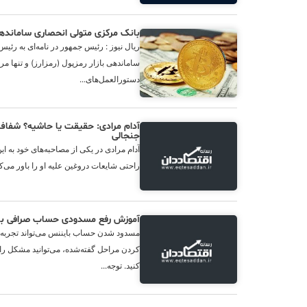
بانک مرکزی متولی انحصاری ساماندهی 
ریال نیوز : رئیس جمهور در نامه‌ای به رئی
ساماندهی بازار رمزپول (رمزارز) و تنها م
دستورالعمل‌های...
آدام مرادی: حقیقت یا حاشیه؟ شفاف‌
جنجالی
آدام مرادی در یکی از مصاحبه‌های خود به ا
راحتی شایعات دروغین علیه او را باور می‌کنن
آموزش رفع مسدودی حساب صرافی بای
مسدود شدن حساب بایننس می‌تواند تجربه‌ای
کردن مراحل گفته‌شده، می‌توانید مشکل را
کنید. توجه...