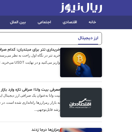
خانه
اقتصادی
اجتماعی
بین الملل
ارز دیجیتال
خریداری تتر برای مبتدیان: کدام صراف
خرید تتر در نگاه اول راحت به نظر می‌رسد:
واریز می‌کنید و در نهایت USDT می‌خرید. اما انتخاب اشتباه صرافی می‌تواند هم...
معرفی بیت ‌وانا؛ صرافی تازه وارد بازار
بیت‌ وانا به‌عنوان یک صرافی ارز دیجیتال 
به بازار رمزارزها راه‌اندازی شده است. در س
رشد قابل‌توجهی...
رمزارزها درجا زدند