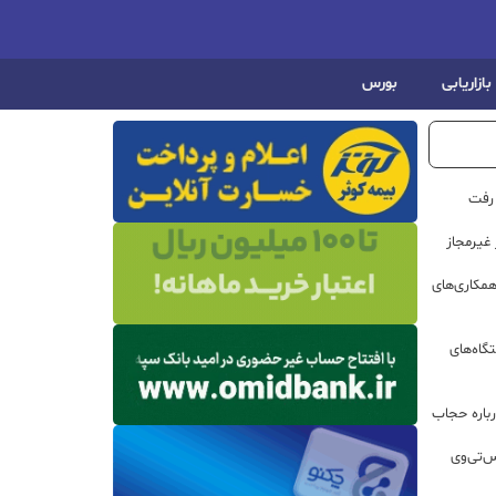
بازاریابی
بورس
 رفت
مکاری‌های
گاه‌های
باره حجاب
س‌تی‌وی