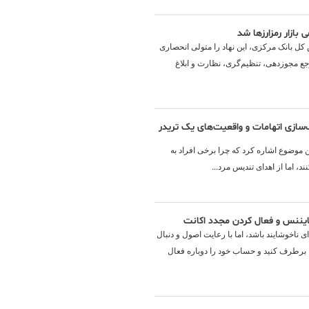
بازار رمزارزها شد
س کل بانک مرکزی، این نهاد را متولی انحصاری
رجع مجوزدهی، تنظیم‌گری، نظارت و ابلاغ
سازی اتهامات و واقعیت‌های یک تریدر
ین موضوع اشاره کرد که چرا برخی افراد به
د، اما از اهدای تندیس مرد...
ننس و فعال کردن مجدد اکانت
 ناخوشایند باشد، اما با رعایت اصول و دنبال
 برطرف کنید و حساب خود را دوباره فعال