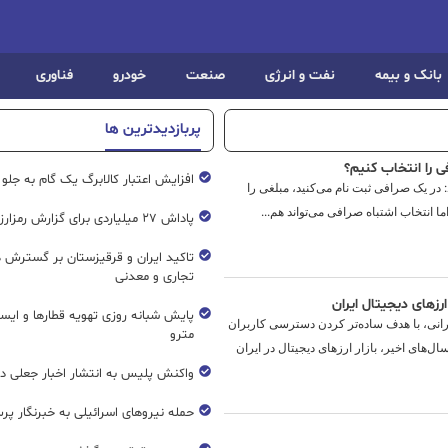
بانک و بیمه
نفت و انرژی
صنعت
خودرو
فناوری
پربازدیدترین ها
ی را انتخاب کنیم؟
افزایش اعتبار کالابرگ یک گام به جلو
 در یک صرافی ثبت‌ نام می‌کنید، مبلغی را
پاداش ۲۷ میلیاردی برای گزارش رمزارز غیرمجاز
تاکید ایران و قرقیزستان بر گسترش ه
تجاری و معدنی
 ارزهای دیجیتال ایران
پایش شبانه روزی تهویه قطار‌ها و ایست
ایرانی، با هدف ساده‌تر کردن دسترسی کاربران
مترو
ال‌های اخیر، بازار ارزهای دیجیتال در ایران
واکنش پلیس به انتشار اخبار جعلی در
حمله نیروهای اسرائیلی به خبرنگار پر