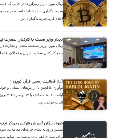
ریال نیوز : بازار رمزارزها در حالی که چشم
سرمایه‌گذاری سایه انداخته است، در محد
اعلام کرد، سرمایه‌گذاران در...
دیدار وزیر صمت با کارکنان سفارت ای
ریال نیوز : وزیر صنعت، معدن و تجارت در 
جمع کارکنان سفارت ایران و فعالان اقتصا
اثبات خواندن و...
دوره‌ رایگان آموزش فارکس بروکر این
برای شما فراهم شده و شما می توانید ض