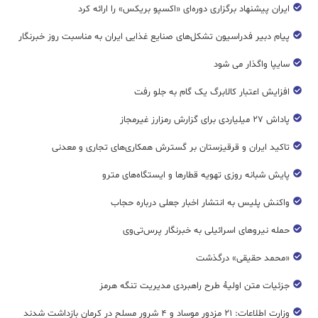
ایران پیشنهاد برگزاری دوره‌ای «اکسپو بریکس» را ارائه کرد
پیام دبیر فدراسیون تشکل‌های صنایع غذایی ایران به مناسبت روز خبرنگار
سایپا واگذار می شود
افزایش اعتبار کالابرگ یک گام به جلو رفت
پاداش ۲۷ میلیاردی برای گزارش رمزارز غیرمجاز
تاکید ایران و قرقیزستان بر گسترش همکاری‌های تجاری و معدنی
پایش شبانه روزی تهویه قطار‌ها و ایستگاه‌های مترو
واکنش پلیس به انتشار اخبار جعلی درباره حجاب
حمله نیروهای اسرائیلی به خبرنگار پرس‌تی‌وی
«محمد حقیقی» درگذشت
جزئیات متن اولیۀ طرح راهبردی مدیریت تنگه هرمز
وزارت اطلاعات: ۲۱ مزدور موساد و ۴ شرور مسلح در کرمان بازداشت شدند