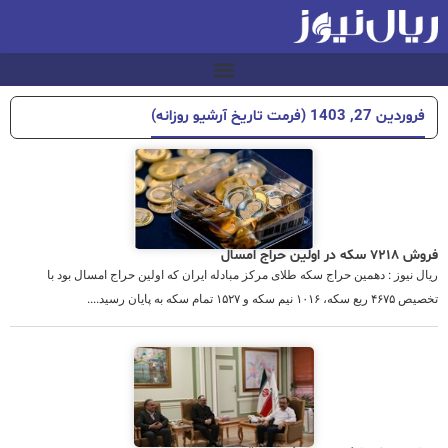
فروردین 27, 1403 (فرمت تاریخ آرشیو روزانه)
فروش ۷۲۱۸ سکه در اولین حراج امسال
ریال نیوز : دهمین حراج سکه طلای مرکز مبادله ایران که اولین حراج امسال بود با
تخصیص ۴۶۷۵ ربع سکه، ۱۰۱۶ نیم سکه و ۱۵۲۷ تمام سکه به پایان رسید....