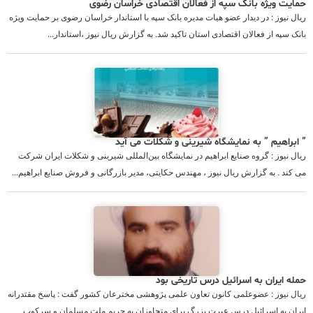
حمایت ویژه بانک سپه از فعالان اقتصادی خراسان رضوی
ریال نیوز : در دیدار عضو هیات مدیره بانک سپه با استاندار خراسان رضوی بر حمایت ویژه
بانک سپه از فعالان اقتصادی استان تاکید شد. به گزارش ریال نیوز ،استاندار...
” ابراهیم ” به نمایشگاه شیرینی و شکلات می آید
ریال نیوز : گروه صنایع ابراهیم در نمایشگاه بین‌المللی شیرینی و شکلات ایران شرکت
می کند . به گزارش ریال نیوز ، مهندس حکایتی، مدیر بازرگانی و فروش صنایع ابراهیم...
حمله ایران به اسرائیل درس تاریخی بود
ریال نیوز : عضوعلمی کانون تعاون علمی پژوهشی مخترعان کشور گفت : پاسخ مقتدرانه
ایران به اسرائیل درس عبرت بزرگ برای متجاوزان به حریم ملت مسلمان و سرکوب