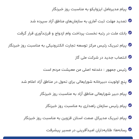
پیام مدیرعامل ایزوایکو به مناسبت روز خبرنگار
تمدید مهلت ثبت آماری به سازمان‌های مناطق آزاد سپرده شد
بانك ملت در رتبه نخست پرداخت وام ازدواج و فرزندآوری قرار گرفت
پیام تبریک رئیس مرکز توسعه تجارت الکترونیکی به مناسبت روز خبرنگار
انتصاب جدید در شرکت ملی گاز
رئیس جمهور : دغدغه اصلی من معیشت مردم است
پنج اولویت دبیرخانه شورایعالی برای تحول در مناطق آزاد اعلام شد
پیام دبیر شورایعالی مناطق آزاد به مناسبت روز خبرنگار
پیام رئیس سازمان راهداری به مناسبت روز خبرنگار
پیام تبریک مدیرکل صمت استان قزوین به مناسبت روز خبرنگار
رسانه‌ها؛ طلایه‌داران امیدآفرینی در مسیر پیشرفت