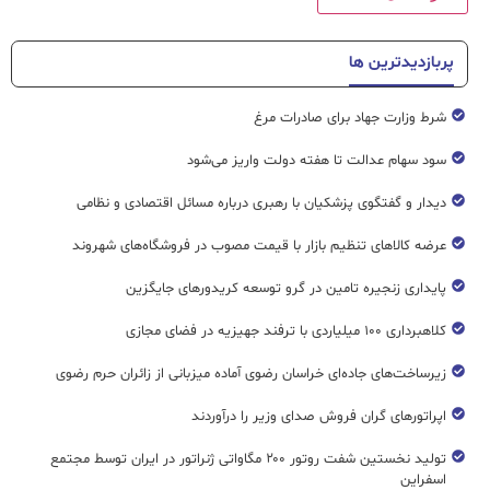
پربازدیدترین ها
شرط وزارت جهاد برای صادرات مرغ
سود سهام عدالت تا هفته دولت واریز می‌شود
دیدار و گفتگوی پزشکیان با رهبری درباره مسائل اقتصادی و نظامی
عرضه کالاهای تنظیم بازار با قیمت مصوب در فروشگاه‌های شهروند
پایداری زنجیره تامین در گرو توسعه کریدورهای جایگزین
کلاهبرداری ۱۰۰ میلیاردی با ترفند جهیزیه در فضای مجازی
زیرساخت‌های جاده‌ای خراسان رضوی آماده میزبانی از زائران حرم رضوی
اپراتورهای گران فروش صدای وزیر را درآوردند
تولید نخستین شفت روتور ۲۰۰ مگاواتی ژنراتور در ایران توسط مجتمع
اسفراین