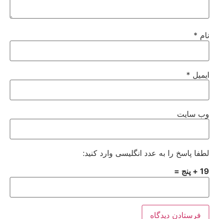
نام
*
ایمیل
*
وب‌ سایت
لطفا پاسخ را به عدد انگلیسی وارد کنید:
19 + پنج =