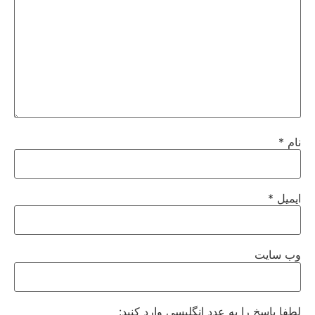
نام
*
ایمیل
*
وب‌ سایت
لطفا پاسخ را به عدد انگلیسی وارد کنید: