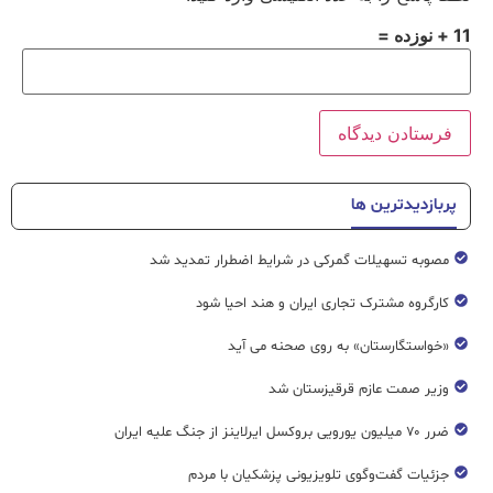
11 + نوزده =
پربازدیدترین ها
مصوبه تسهیلات گمرکی در شرایط اضطرار تمدید شد
کارگروه مشترک تجاری ایران و هند احیا شود
«خواستگارستان» به روی صحنه می آید
وزیر صمت عازم قرقیزستان شد
ضرر ۷۰ میلیون یورویی بروکسل ایرلاینز از جنگ علیه ایران
جزئیات گفت‌وگوی تلویزیونی پزشکیان با مردم